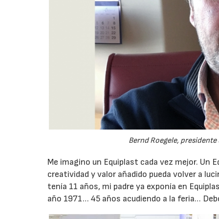
Bernd Roegele, presidente 
Me imagino un Equiplast cada vez mejor. Un Eq
creatividad y valor añadido pueda volver a l
tenía 11 años, mi padre ya exponía en Equiplas
año 1971… 45 años acudiendo a la feria… Debo 