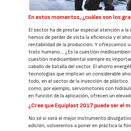
En estos momentos, ¿cuáles son los gran
El sector ha de prestar especial atención a la
hemos de perder de vista la eficiencia y el ah
rentabilidad de la producción. Y ofrezcamos 
trato humano… ¿Es la cuestión medioambiental 
cuestión medioambiental siempre es important
caballo de batalla del sector. El ahorro energét
tecnologías que implican un considerable ahor
todo, en el sector de la inyección de plástico
como, por ejemplo, servomotores con hidráulic
en función de la aplicación, ofrecen un elevad
¿Cree que Equiplast 2017 puede ser el m
No sé si será el mejor instrumento divulgativo
edición, volveremos a poner en práctica la f