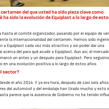
 certamen del que usted ha sido pieza clave como
ha sido la evolución de Equiplast a lo largo de esto
ra hasta el comité organizador, pasando por el equipo de ve
ente la internacionalidad del certamen. Hemos sido ingen
a Equiplast cada vez más atractivo y así poder dar una
 acerca del para qué acudir a Equiplast. Aun así, el mercad
n marcó un antes y un después para Equiplast. Pero seguim
 en una evolución positiva a lo largo de estos años.
l sector?
esde el año 2014. Y ya era hora, después de casi seis años
tores del automóvil y del embalaje han tirado mucho y esto 
hasta parece que la ausencia de Gobierno no ha tenido influ