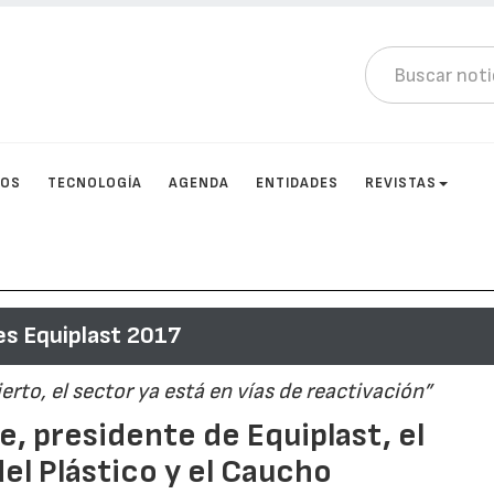
TOS
TECNOLOGÍA
AGENDA
ENTIDADES
REVISTAS
s Equiplast 2017
erto, el sector ya está en vías de reactivación”
, presidente de Equiplast, el
el Plástico y el Caucho