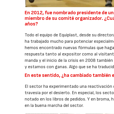
En 2012, fue nombrado presidente de un
miembro de su comité organizador. ¿Cuál 
años?
Todo el equipo de Equiplast, desde su directo
ha trabajado mucho para potenciar especialm
hemos encontrado nuevas fórmulas que hagan 
respuesta tanto al expositor como al visitante
manda y el inicio de la crisis en 2008 tambié
y estamos con ganas. Algo que se ha traducido
En este sentido, ¿ha cambiado también e
El sector ha experimentado una reactivación d
travesía por el desierto. En especial, los sec
notado en los libros de pedidos. Y en broma, 
en la buena marcha del sector.