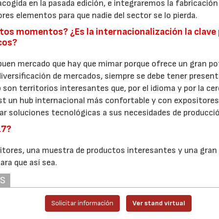
acogida en la pasada edición, e integraremos la fabricación
s elementos para que nadie del sector se lo pierda.
os momentos? ¿Es la internacionalización la clave
cos?
buen mercado que hay que mimar porque ofrece un gran pot
a diversificación de mercados, siempre se debe tener present
n territorios interesantes que, por el idioma y por la ce
st un hub internacional más confortable y con expositore
ar soluciones tecnológicas a sus necesidades de producci
17?
sitores, una muestra de productos interesantes y una gran
ara que así sea.
AS
Solicitar información
Ver stand virtual