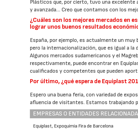
Plásticos que, por cierto, tuvo una excelente 
y avanzada… Creo que contamos con los mejore
¿Cuáles son los mejores mercados en est
lograr unos buenos resultados económi
España, por ejemplo, es actualmente un muy 
pero la internacionalización, que es igual a l
Algunos mercados sudamericanos y el Magreb so
respectivamente, puede encontrar en Equipla
cualificados y competentes que pueden aport
Por último, ¿qué espera de Equiplast 20
Espero una buena feria, con variedad de expo
afluencia de visitantes. Estamos trabajando p
EMPRESAS O ENTIDADES RELACIONAD
Equiplast, Expoquimia Fira de Barcelona