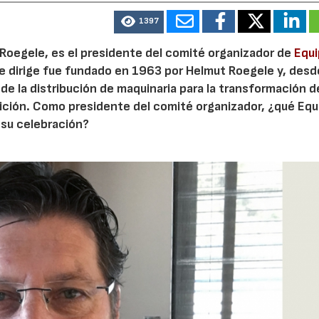
1397
Roegele, es el presidente del comité organizador de
Equi
ue dirige fue fundado en 1963 por Helmut Roegele y, desd
de la distribución de maquinaria para la transformación d
edición. Como presidente del comité organizador, ¿qué Equ
su celebración?