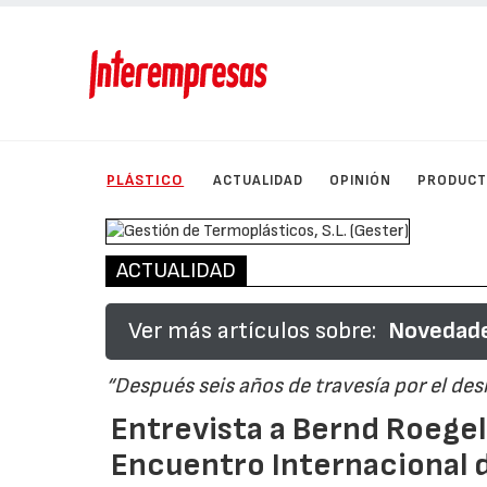
PLÁSTICO
ACTUALIDAD
OPINIÓN
PRODUC
ACTUALIDAD
Ver más artículos sobre:
Novedade
“Después seis años de travesía por el desi
Entrevista a Bernd Roegele
Encuentro Internacional d