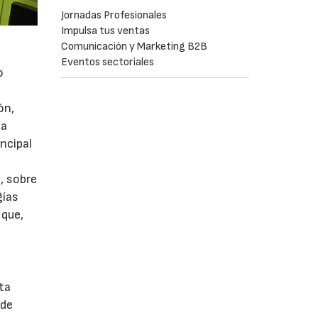
Jornadas Profesionales
Impulsa tus ventas
Comunicación y Marketing B2B
Eventos sectoriales
o
ón,
la
ncipal
, sobre
gías
 que,
ta
 de