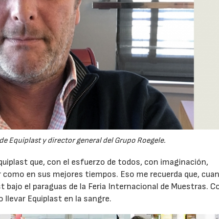
de Equiplast y director general del Grupo Roegele.
uiplast que, con el esfuerzo de todos, con imaginación,
ucir como en sus mejores tiempos. Eso me recuerda que, cua
t bajo el paraguas de la Feria Internacional de Muestras. Co
llevar Equiplast en la sangre.