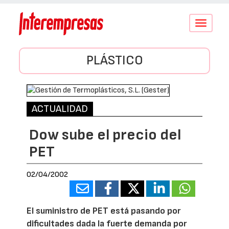
Conmutar
navegació
PLÁSTICO
ACTUALIDAD
Dow sube el precio del
PET
02/04/2002
El suministro de PET está pasando por
dificultades dada la fuerte demanda por