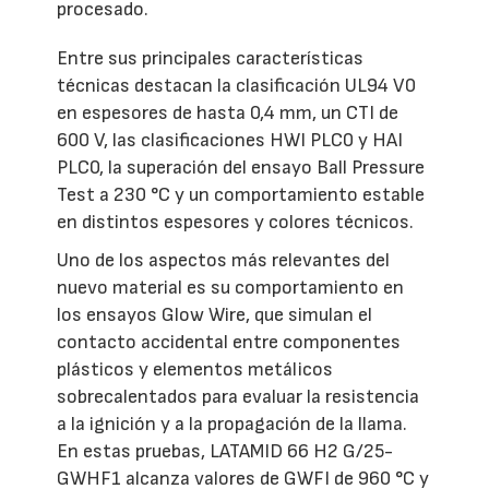
procesado.
Entre sus principales características
técnicas destacan la clasificación UL94 V0
en espesores de hasta 0,4 mm, un CTI de
600 V, las clasificaciones HWI PLC0 y HAI
PLC0, la superación del ensayo Ball Pressure
Test a 230 °C y un comportamiento estable
en distintos espesores y colores técnicos.
Uno de los aspectos más relevantes del
nuevo material es su comportamiento en
los ensayos Glow Wire, que simulan el
contacto accidental entre componentes
plásticos y elementos metálicos
sobrecalentados para evaluar la resistencia
a la ignición y a la propagación de la llama.
En estas pruebas, LATAMID 66 H2 G/25-
GWHF1 alcanza valores de GWFI de 960 °C y