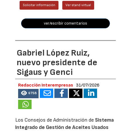
Solicitar información
Ver stand virtual
ver/escribir comentarios
Gabriel López Ruiz,
nuevo presidente de
Sigaus y Genci
Redacción Interempresas
31/07/2026
6758
Los Consejos de Administración de
Sistema
Integrado de Gestión de Aceites Usados