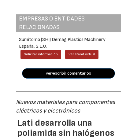
EMPRESAS O ENTIDADES
RELACIONADAS
Sumitomo (SHI) Demag Plastics Machinery
España, S.L.U.
Solicitar información
Ver stand virtual
ver/escribir comentarios
Nuevos materiales para componentes
eléctricos y electrónicos
Lati desarrolla una
poliamida sin halógenos