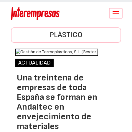
Conmutar
navegació
PLÁSTICO
ACTUALIDAD
Una treintena de
empresas de toda
España se forman en
Andaltec en
envejecimiento de
materiales