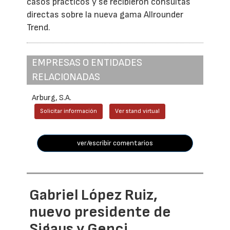
casos prácticos y se recibieron consultas
directas sobre la nueva gama Allrounder
Trend.
EMPRESAS O ENTIDADES
RELACIONADAS
Arburg, S.A.
Solicitar información
Ver stand virtual
ver/escribir comentarios
Gabriel López Ruiz,
nuevo presidente de
Sigaus y Genci