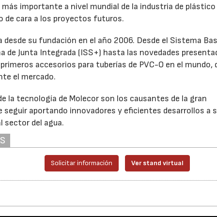
a más importante a nivel mundial de la industria de plástico 
 de cara a los proyectos futuros.
a desde su fundación en el año 2006. Desde el Sistema Ba
ema de Junta Integrada (ISS+) hasta las novedades presenta
s primeros accesorios para tuberías de PVC-O en el mundo, 
nte el mercado.
de la tecnología de Molecor son los causantes de la gran
 seguir aportando innovadores y eficientes desarrollos a 
l sector del agua.
AS
Solicitar información
Ver stand virtual