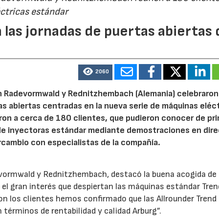
ctricas estándar
 las jornadas de puertas abiertas 
2060
n Radevormwald y Rednitzhembach (Alemania) celebraron
tas abiertas centradas en la nueva serie de máquinas eléc
ron a cerca de 180 clientes, que pudieron conocer de pr
de inyectoras estándar mediante demostraciones en dire
rcambio con especialistas de la compañía.
evormwald y Rednitzhembach, destacó la buena acogida de 
el gran interés que despiertan las máquinas estándar Tren
 los clientes hemos confirmado que las Allrounder Trend
érminos de rentabilidad y calidad Arburg”.