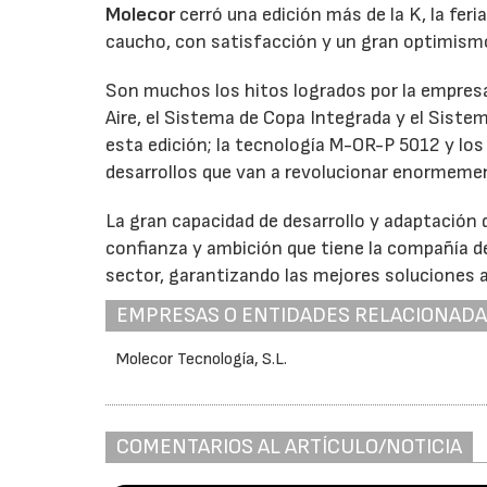
Molecor
cerró una edición más de la K, la feri
caucho, con satisfacción y un gran optimismo
Son muchos los hitos logrados por la empres
Aire, el Sistema de Copa Integrada y el Sist
esta edición; la tecnología M-OR-P 5012 y lo
desarrollos que van a revolucionar enormeme
La gran capacidad de desarrollo y adaptación 
confianza y ambición que tiene la compañía de
sector, garantizando las mejores soluciones a
EMPRESAS O ENTIDADES RELACIONAD
Molecor Tecnología, S.L.
COMENTARIOS AL ARTÍCULO/NOTICIA