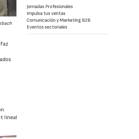
Jornadas Profesionales
Impulsa tus ventas
Comunicación y Marketing B2B
embach
Eventos sectoriales
rfaz
rados
ón
 lineal