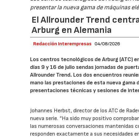
presentar la nueva gama de máquinas elé
El Allrounder Trend centra
Arburg en Alemania
Redacción Interempresas
04/08/2026
Los centros tecnológicos de Arburg (ATC) e
días 9 y 16 de julio sendas jornadas de puer
Allrounder Trend. Los dos encuentros reunie
mano las prestaciones de esta nueva gama 
presentaciones técnicas y sesiones de inte
Johannes Herbst, director de los ATC de Rad
nueva serie. “Ha sido muy positivo comprobar 
las numerosas conversaciones mantenidas con
responden exactamente a sus necesidades en t