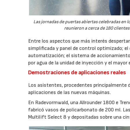
Las jornadas de puertas abiertas celebradas en
reunieron a cerca de 180 clientes
Entre los aspectos que más interés despertaro
simplificada y panel de control optimizado; el
automatización; el sistema de accionamiento
por agua de la unidad de inyección y el mayor
Demostraciones de aplicaciones reales
Los asistentes, procedentes principalmente de
aplicaciones de las nuevas máquinas.
En Radevormwald, una Allrounder 1800 e Tre
fabricó vasos de policarbonato de 200 ml. La
Multilift Select 8 y depositadas sobre una ci