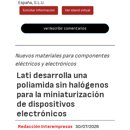
España, S.L.U.
Solicitar información
Ver stand virtual
ver/escribir comentarios
Nuevos materiales para componentes
eléctricos y electrónicos
Lati desarrolla una
poliamida sin halógenos
para la miniaturización
de dispositivos
electrónicos
Redacción Interempresas
30/07/2026