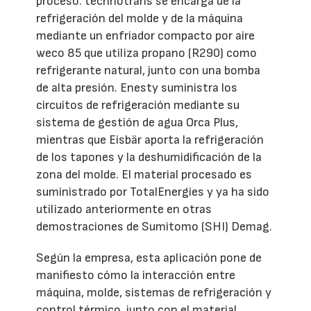
proceso. technotrans se encarga de la
refrigeración del molde y de la máquina
mediante un enfriador compacto por aire
weco 85 que utiliza propano (R290) como
refrigerante natural, junto con una bomba
de alta presión. Enesty suministra los
circuitos de refrigeración mediante su
sistema de gestión de agua Orca Plus,
mientras que Eisbär aporta la refrigeración
de los tapones y la deshumidificación de la
zona del molde. El material procesado es
suministrado por TotalEnergies y ya ha sido
utilizado anteriormente en otras
demostraciones de Sumitomo (SHI) Demag.
Según la empresa, esta aplicación pone de
manifiesto cómo la interacción entre
máquina, molde, sistemas de refrigeración y
control térmico, junto con el material