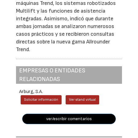
máquinas Trend, los sistemas robotizados
Multilift y las funciones de asistencia
integradas. Asimismo, indicó que durante
ambas jornadas se analizaron numerosos
casos prácticos y se recibieron consultas
directas sobre la nueva gama Allrounder
Trend.
EMPRESAS O ENTIDADES
RELACIONADAS
Arburg, S.A.
Solicitar información
Ver stand virtual
ver/escribir comentarios