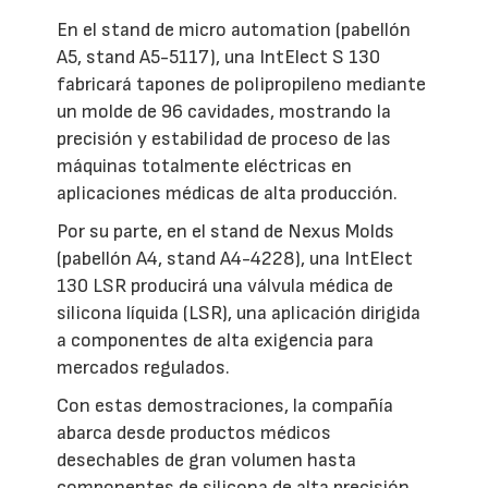
En el stand de micro automation (pabellón
A5, stand A5-5117), una IntElect S 130
fabricará tapones de polipropileno mediante
un molde de 96 cavidades, mostrando la
precisión y estabilidad de proceso de las
máquinas totalmente eléctricas en
aplicaciones médicas de alta producción.
Por su parte, en el stand de Nexus Molds
(pabellón A4, stand A4-4228), una IntElect
130 LSR producirá una válvula médica de
silicona líquida (LSR), una aplicación dirigida
a componentes de alta exigencia para
mercados regulados.
Con estas demostraciones, la compañía
abarca desde productos médicos
desechables de gran volumen hasta
componentes de silicona de alta precisión.