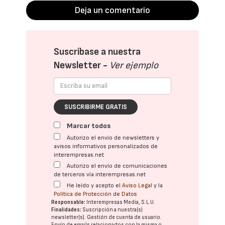
Deja un comentario
Suscríbase a nuestra
Newsletter -
Ver ejemplo
SUSCRIBIRME GRATIS
Marcar todos
Autorizo el envío de newsletters y
avisos informativos personalizados de
interempresas.net
Autorizo el envío de comunicaciones
de terceros vía interempresas.net
He leído y acepto el
Aviso Legal
y la
Política de Protección de Datos
Responsable:
Interempresas Media, S.L.U.
Finalidades:
Suscripción a nuestra(s)
newsletter(s). Gestión de cuenta de usuario.
Envío de emails relacionados con la misma o