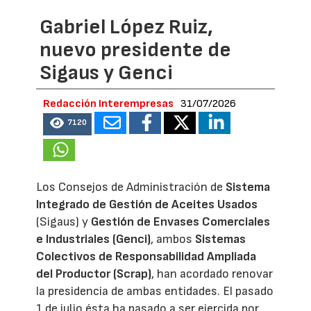
Gabriel López Ruiz,
nuevo presidente de
Sigaus y Genci
Redacción Interempresas
31/07/2026
7120
Los Consejos de Administración de
Sistema
Integrado de Gestión de Aceites Usados
(Sigaus) y
Gestión de Envases Comerciales
e Industriales (Genci)
, ambos
Sistemas
Colectivos de Responsabilidad Ampliada
del Productor (Scrap)
, han acordado renovar
la presidencia de ambas entidades. El pasado
1 de julio ésta ha pasado a ser ejercida por