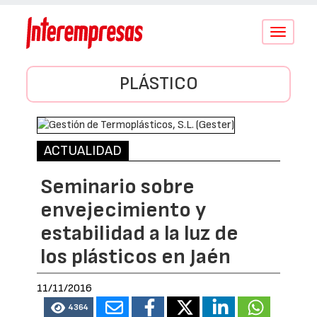
Conmutar
navegació
PLÁSTICO
ACTUALIDAD
Seminario sobre
envejecimiento y
estabilidad a la luz de
los plásticos en Jaén
11/11/2016
4364