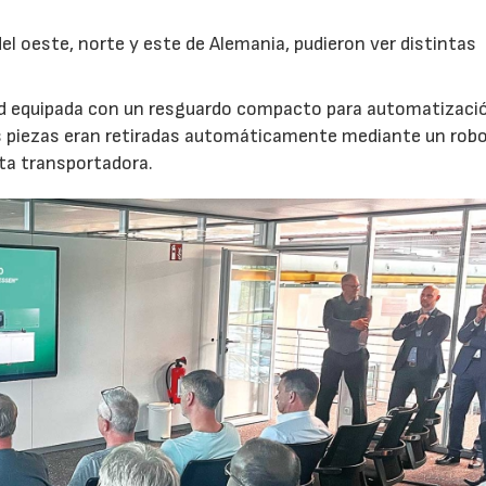
l oeste, norte y este de Alemania, pudieron ver distintas
nd equipada con un resguardo compacto para automatizaci
s piezas eran retiradas automáticamente mediante un robot
nta transportadora.