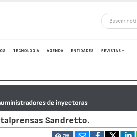
TOS
TECNOLOGÍA
AGENDA
ENTIDADES
REVISTAS
 suministradores de inyectoras
 Italprensas Sandretto.
769