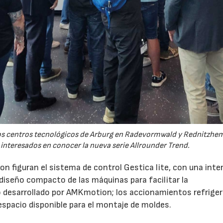
 los centros tecnológicos de Arburg en Radevormwald y Rednitzh
 interesados en conocer la nueva serie Allrounder Trend.
n figuran el sistema de control Gestica lite, con una inte
 diseño compacto de las máquinas para facilitar la
 desarrollado por AMKmotion; los accionamientos refrige
 espacio disponible para el montaje de moldes.