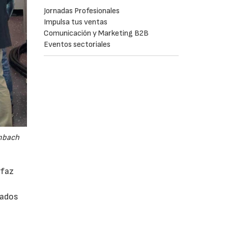
Jornadas Profesionales
Impulsa tus ventas
Comunicación y Marketing B2B
Eventos sectoriales
embach
rfaz
rados