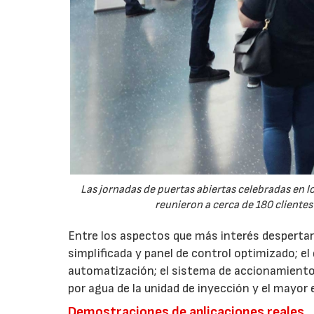
Las jornadas de puertas abiertas celebradas en
reunieron a cerca de 180 clientes
Entre los aspectos que más interés despertaro
simplificada y panel de control optimizado; el
automatización; el sistema de accionamiento
por agua de la unidad de inyección y el mayor
Demostraciones de aplicaciones reales