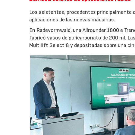
Los asistentes, procedentes principalmente de
aplicaciones de las nuevas máquinas.
En Radevormwald, una Allrounder 1800 e Tre
fabricó vasos de policarbonato de 200 ml. La
Multilift Select 8 y depositadas sobre una ci