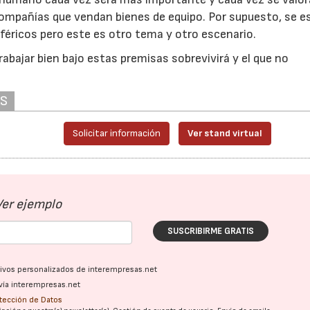
 compañías que vendan bienes de equipo. Por supuesto, se e
iféricos pero este es otro tema y otro escenario.
rabajar bien bajo estas premisas sobrevivirá y el que no
AS
Solicitar información
Ver stand virtual
23/07/2026
30/07/2026
Ver ejemplo
SUSCRIBIRME GRATIS
ativos personalizados de interempresas.net
vía interempresas.net
otección de Datos