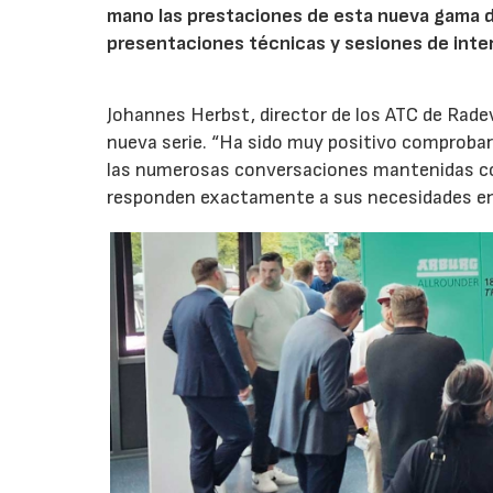
mano las prestaciones de esta nueva gama 
presentaciones técnicas y sesiones de inte
Johannes Herbst, director de los ATC de Rad
nueva serie. “Ha sido muy positivo comprobar 
las numerosas conversaciones mantenidas con
responden exactamente a sus necesidades en t