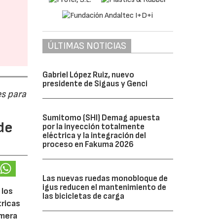
ÚLTIMAS NOTICIAS
Gabriel López Ruiz, nuevo
presidente de Sigaus y Genci
s para
Sumitomo (SHI) Demag apuesta
de
por la inyección totalmente
eléctrica y la integración del
proceso en Fakuma 2026
Las nuevas ruedas monobloque de
igus reducen el mantenimiento de
 los
las bicicletas de carga
tricas
imera