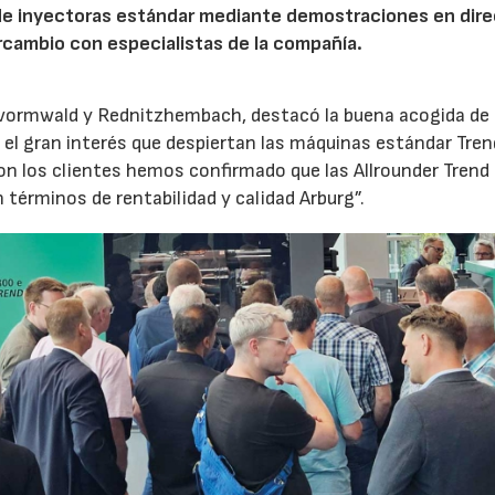
de inyectoras estándar mediante demostraciones en dire
rcambio con especialistas de la compañía.
evormwald y Rednitzhembach, destacó la buena acogida de 
el gran interés que despiertan las máquinas estándar Tren
 los clientes hemos confirmado que las Allrounder Trend
érminos de rentabilidad y calidad Arburg”.