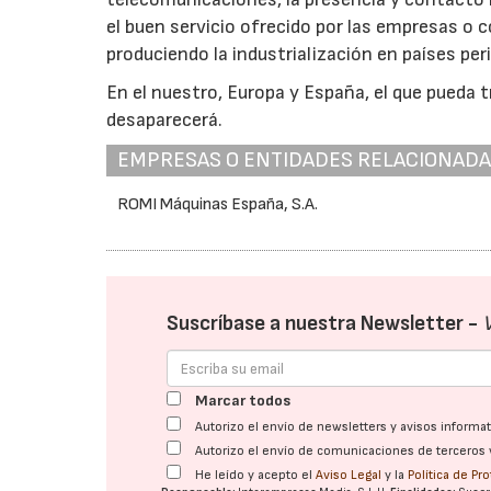
el buen servicio ofrecido por las empresas o
produciendo la industrialización en países per
En el nuestro, Europa y España, el que pueda t
desaparecerá.
EMPRESAS O ENTIDADES RELACIONAD
ROMI Máquinas España, S.A.
Suscríbase a nuestra Newsletter -
Marcar todos
Autorizo el envío de newsletters y avisos inform
Autorizo el envío de comunicaciones de terceros 
He leído y acepto el
Aviso Legal
y la
Política de Pr