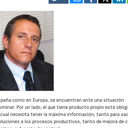
spaña como en Europa, se encuentran ante una situación
ominar. Por un lado, el que tiene producto propio está obliga
cual necesita tener la máxima información, tanto para sa
oluciones a los procesos productivos, tanto de mejora de c