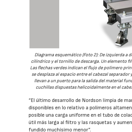
Diagrama esquemático (Foto 2): De izquierda a 
cilíndrico y el tornillo de descarga. Un elemento f
Las flechas verdes indican el flujo de polímero pr
se desplaza al espacio entre el cabezal separador y
llevan a un puerto para la salida del material f
cuchillas dispuestas helicoidalmente en el cabe
“El último desarrollo de Nordson limpia de ma
disponibles en lo relativo a polímeros altame
posible una carga uniforme en el tubo de colad
útil más larga al filtro y las rasquetas y aume
fundido muchísimo menor”.