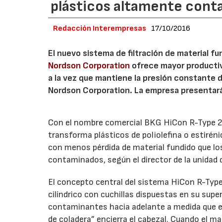
plásticos altamente cont
Redacción Interempresas
17/10/2016
El nuevo sistema de filtración de material f
Nordson Corporation
ofrece mayor productiv
a la vez que mantiene la presión constante d
Nordson Corporation. La empresa presentará
Con el nombre comercial BKG HiCon R-Type 2
transforma plásticos de poliolefina o estirén
con menos pérdida de material fundido que lo
contaminados, según el director de la unidad
El concepto central del sistema HiCon R-Type 
cilíndrico con cuchillas dispuestas en su supe
contaminantes hacia adelante a medida que el
de coladera” encierra el cabezal. Cuando el m