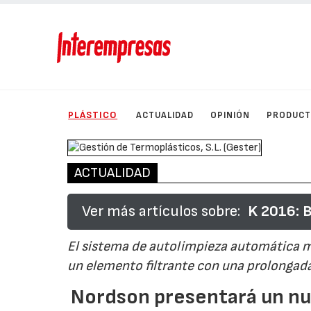
PLÁSTICO
ACTUALIDAD
OPINIÓN
PRODUC
ACTUALIDAD
Ver más artículos sobre:
K 2016: B
El sistema de autolimpieza automática m
un elemento filtrante con una prolongada
Nordson presentará un nue