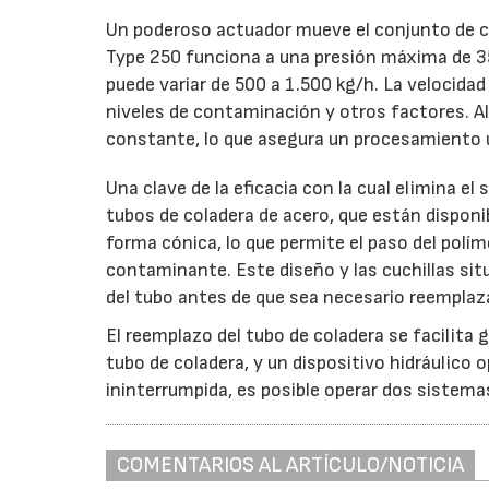
Un poderoso actuador mueve el conjunto de ca
Type 250 funciona a una presión máxima de 3
puede variar de 500 a 1.500 kg/h. La velocidad d
niveles de contaminación y otros factores. Al 
constante, lo que asegura un procesamiento u
Una clave de la eficacia con la cual elimina 
tubos de coladera de acero, que están disponib
forma cónica, lo que permite el paso del polím
contaminante. Este diseño y las cuchillas sit
del tubo antes de que sea necesario reemplazar
El reemplazo del tubo de coladera se facilita g
tubo de coladera, y un dispositivo hidráulico
ininterrumpida, es posible operar dos sistema
COMENTARIOS AL ARTÍCULO/NOTICIA