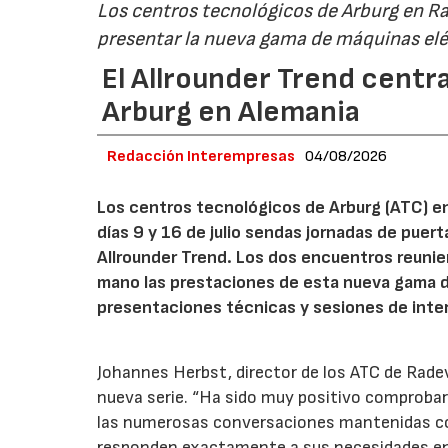
Los centros tecnológicos de Arburg en 
presentar la nueva gama de máquinas elé
El Allrounder Trend centra
Arburg en Alemania
Redacción Interempresas
04/08/2026
Los centros tecnológicos de Arburg (ATC) e
días 9 y 16 de julio sendas jornadas de puer
Allrounder Trend. Los dos encuentros reunie
mano las prestaciones de esta nueva gama 
presentaciones técnicas y sesiones de inte
Johannes Herbst, director de los ATC de Rad
nueva serie. “Ha sido muy positivo comprobar 
las numerosas conversaciones mantenidas con
responden exactamente a sus necesidades en t