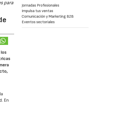
s para
Jornadas Profesionales
Impulsa tus ventas
Comunicación y Marketing B2B
de
Eventos sectoriales
 los
tricas
imera
cto,
la
d. En