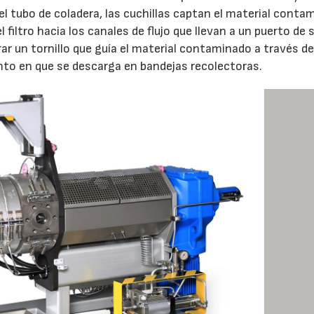
y el tubo de coladera, las cuchillas captan el material cont
filtro hacia los canales de flujo que llevan a un puerto de s
ar un tornillo que guía el material contaminado a través de
nto en que se descarga en bandejas recolectoras.