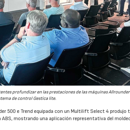
tentes profundizar en las prestaciones de las máquinas Allrounder
stema de control Gestica lite.
er 500 e Trend equipada con un Multilift Select 4 produjo 
 ABS, mostrando una aplicación representativa del molde