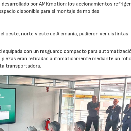
 desarrollado por AMKmotion; los accionamientos refrige
 espacio disponible para el montaje de moldes.
l oeste, norte y este de Alemania, pudieron ver distintas
nd equipada con un resguardo compacto para automatizaci
s piezas eran retiradas automáticamente mediante un robot
nta transportadora.