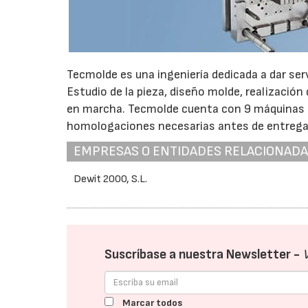
Tecmolde es una ingeniería dedicada a dar se
Estudio de la pieza, diseño molde, realización
en marcha. Tecmolde cuenta con 9 máquinas de
homologaciones necesarias antes de entregar e
EMPRESAS O ENTIDADES RELACIONAD
Dewit 2000, S.L.
Suscríbase a nuestra Newsletter -
Marcar todos