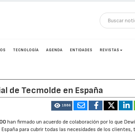
TOS
TECNOLOGÍA
AGENDA
ENTIDADES
REVISTAS
ial de Tecmolde en España
1886
000
han firmado un acuerdo de colaboración por lo que Dewi
 España para cubrir todas las necesidades de los clientes,