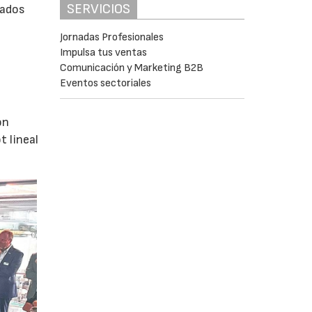
SERVICIOS
rados
Jornadas Profesionales
Impulsa tus ventas
Comunicación y Marketing B2B
Eventos sectoriales
ón
 lineal