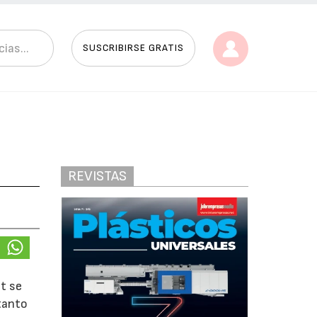
SUSCRIBIRSE GRATIS
REVISTAS
t se
 tanto