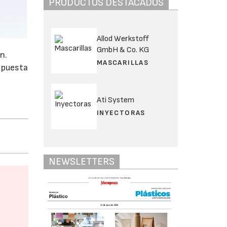
PRODUCTOS DESTACADOS
Allod Werkstoff
GmbH & Co. KG
n.
MASCARILLAS
y puesta
Ati System
INYECTORAS
NEWSLETTERS