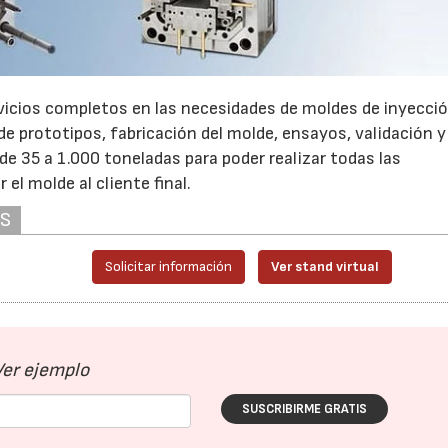
rvicios completos en las necesidades de moldes de inyecció
 de prototipos, fabricación del molde, ensayos, validación 
 35 a 1.000 toneladas para poder realizar todas las
l molde al cliente final.
AS
Solicitar información
Ver stand virtual
Ver ejemplo
SUSCRIBIRME GRATIS