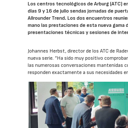
Los centros tecnológicos de Arburg (ATC) e
días 9 y 16 de julio sendas jornadas de puer
Allrounder Trend. Los dos encuentros reunie
mano las prestaciones de esta nueva gama 
presentaciones técnicas y sesiones de inte
Johannes Herbst, director de los ATC de Rad
nueva serie. “Ha sido muy positivo comprobar 
las numerosas conversaciones mantenidas con
responden exactamente a sus necesidades en t