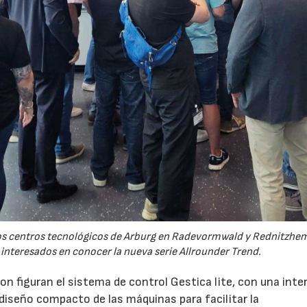
 los centros tecnológicos de Arburg en Radevormwald y Rednitzh
 interesados en conocer la nueva serie Allrounder Trend.
n figuran el sistema de control Gestica lite, con una inte
 diseño compacto de las máquinas para facilitar la