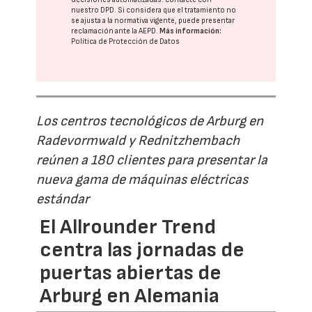
nuestro DPD
. Si considera que el tratamiento no
se ajusta a la normativa vigente, puede presentar
reclamación ante la
AEPD
.
Más información:
Política de Protección de Datos
Los centros tecnológicos de Arburg en
Radevormwald y Rednitzhembach
reúnen a 180 clientes para presentar la
nueva gama de máquinas eléctricas
estándar
El Allrounder Trend
centra las jornadas de
puertas abiertas de
Arburg en Alemania