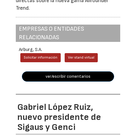
directas sobre la nueva gama Allrounder
Trend.
EMPRESAS O ENTIDADES
RELACIONADAS
Arburg, S.A.
Solicitar información
Ver stand virtual
ver/escribir comentarios
Gabriel López Ruiz,
nuevo presidente de
Sigaus y Genci