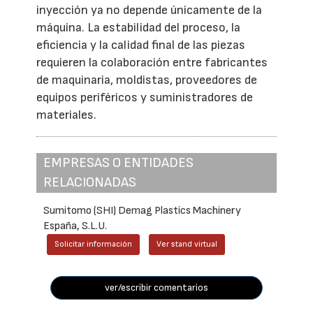
inyección ya no depende únicamente de la
máquina. La estabilidad del proceso, la
eficiencia y la calidad final de las piezas
requieren la colaboración entre fabricantes
de maquinaria, moldistas, proveedores de
equipos periféricos y suministradores de
materiales.
EMPRESAS O ENTIDADES
RELACIONADAS
Sumitomo (SHI) Demag Plastics Machinery
España, S.L.U.
Solicitar información
Ver stand virtual
ver/escribir comentarios