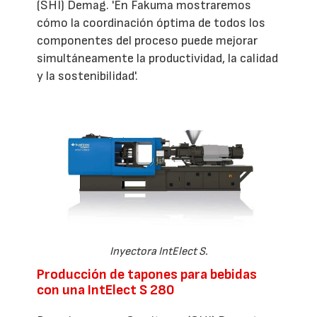
(SHI) Demag. 'En Fakuma mostraremos
cómo la coordinación óptima de todos los
componentes del proceso puede mejorar
simultáneamente la productividad, la calidad
y la sostenibilidad'.
Inyectora IntElect S.
Producción de tapones para bebidas
con una IntElect S 280