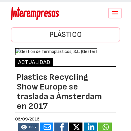
Conmutar
navegació
PLÁSTICO
ACTUALIDAD
Plastics Recycling
Show Europe se
traslada a Ámsterdam
en 2017
06/09/2016
1097