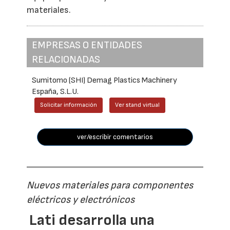
materiales.
EMPRESAS O ENTIDADES
RELACIONADAS
Sumitomo (SHI) Demag Plastics Machinery
España, S.L.U.
Solicitar información
Ver stand virtual
ver/escribir comentarios
Nuevos materiales para componentes
eléctricos y electrónicos
Lati desarrolla una