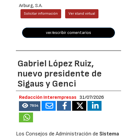
Arburg, S.A.
Solicitar información
Ver stand virtual
ver/escribir comentarios
Gabriel López Ruiz,
nuevo presidente de
Sigaus y Genci
Redacción Interempresas
31/07/2026
7854
Los Consejos de Administración de
Sistema