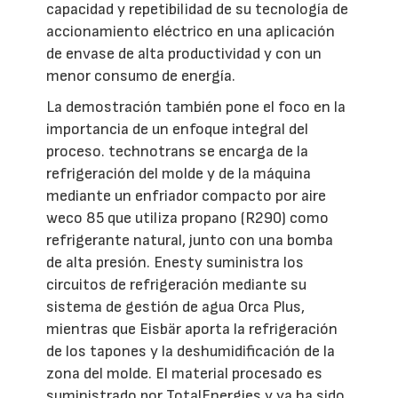
capacidad y repetibilidad de su tecnología de
accionamiento eléctrico en una aplicación
de envase de alta productividad y con un
menor consumo de energía.
La demostración también pone el foco en la
importancia de un enfoque integral del
proceso. technotrans se encarga de la
refrigeración del molde y de la máquina
mediante un enfriador compacto por aire
weco 85 que utiliza propano (R290) como
refrigerante natural, junto con una bomba
de alta presión. Enesty suministra los
circuitos de refrigeración mediante su
sistema de gestión de agua Orca Plus,
mientras que Eisbär aporta la refrigeración
de los tapones y la deshumidificación de la
zona del molde. El material procesado es
suministrado por TotalEnergies y ya ha sido