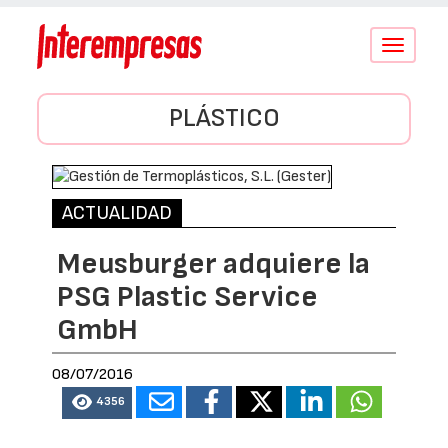
Conmutar
navegació
PLÁSTICO
ACTUALIDAD
Meusburger adquiere la
PSG Plastic Service
GmbH
08/07/2016
4356