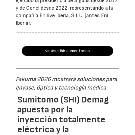
ejercido la presidencia de Sigaus desde 2017
y de Genci desde 2022, representando a la
compañía Enilive Iberia, S.L.U. (antes Eni
Iberia).
ver/escribir comentarios
Fakuma 2026 mostrará soluciones para
envase, óptica y tecnología médica
Sumitomo (SHI) Demag
apuesta por la
inyección totalmente
eléctrica y la