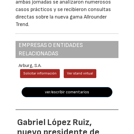
ambas jornadas se analizaron numerosos
casos prácticos y se recibieron consultas
directas sobre la nueva gama Allrounder
Trend.
EMPRESAS O ENTIDADES
RELACIONADAS
Arburg, S.A.
Solicitar información
Ver stand virtual
ver/escribir comentarios
Gabriel López Ruiz,
nuevo presidente de