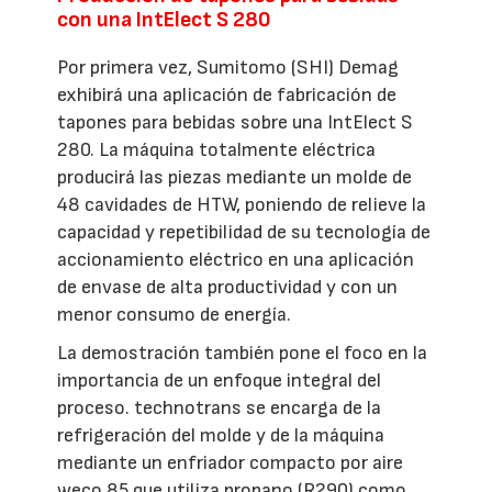
con una IntElect S 280
Por primera vez, Sumitomo (SHI) Demag
exhibirá una aplicación de fabricación de
tapones para bebidas sobre una IntElect S
280. La máquina totalmente eléctrica
producirá las piezas mediante un molde de
48 cavidades de HTW, poniendo de relieve la
capacidad y repetibilidad de su tecnología de
accionamiento eléctrico en una aplicación
de envase de alta productividad y con un
menor consumo de energía.
La demostración también pone el foco en la
importancia de un enfoque integral del
proceso. technotrans se encarga de la
refrigeración del molde y de la máquina
mediante un enfriador compacto por aire
weco 85 que utiliza propano (R290) como