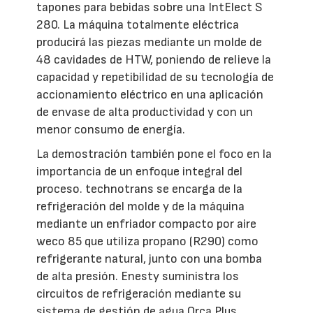
tapones para bebidas sobre una IntElect S
280. La máquina totalmente eléctrica
producirá las piezas mediante un molde de
48 cavidades de HTW, poniendo de relieve la
capacidad y repetibilidad de su tecnología de
accionamiento eléctrico en una aplicación
de envase de alta productividad y con un
menor consumo de energía.
La demostración también pone el foco en la
importancia de un enfoque integral del
proceso. technotrans se encarga de la
refrigeración del molde y de la máquina
mediante un enfriador compacto por aire
weco 85 que utiliza propano (R290) como
refrigerante natural, junto con una bomba
de alta presión. Enesty suministra los
circuitos de refrigeración mediante su
sistema de gestión de agua Orca Plus,