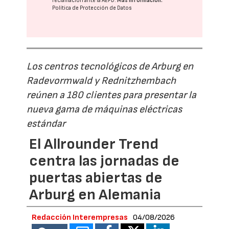
reclamación ante la
AEPD
.
Más información:
Política de Protección de Datos
Los centros tecnológicos de Arburg en
Radevormwald y Rednitzhembach
reúnen a 180 clientes para presentar la
nueva gama de máquinas eléctricas
estándar
El Allrounder Trend
centra las jornadas de
puertas abiertas de
Arburg en Alemania
Redacción Interempresas
04/08/2026