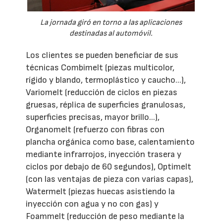
La jornada giró en torno a las aplicaciones
destinadas al automóvil.
Los clientes se pueden beneficiar de sus
técnicas Combimelt (piezas multicolor,
rígido y blando, termoplástico y caucho...),
Variomelt (reducción de ciclos en piezas
gruesas, réplica de superficies granulosas,
superficies precisas, mayor brillo...),
Organomelt (refuerzo con fibras con
plancha orgánica como base, calentamiento
mediante infrarrojos, inyección trasera y
ciclos por debajo de 60 segundos), Optimelt
(con las ventajas de pieza con varias capas),
Watermelt (piezas huecas asistiendo la
inyección con agua y no con gas) y
Foammelt (reducción de peso mediante la