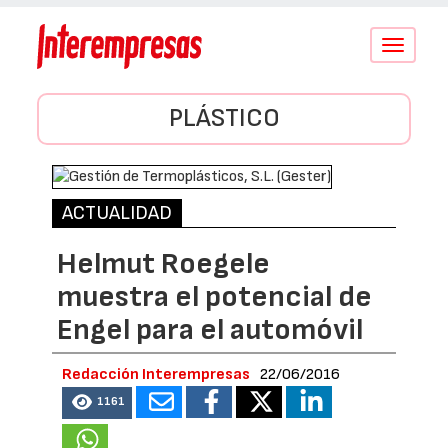
Conmutar
navegació
PLÁSTICO
ACTUALIDAD
Helmut Roegele
muestra el potencial de
Engel para el automóvil
Redacción Interempresas
22/06/2016
1161