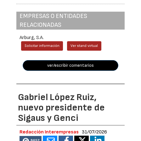
EMPRESAS O ENTIDADES
RELACIONADAS
Arburg, S.A.
Solicitar información
Ver stand virtual
ver/escribir comentarios
Gabriel López Ruiz,
nuevo presidente de
Sigaus y Genci
Redacción Interempresas
31/07/2026
8652