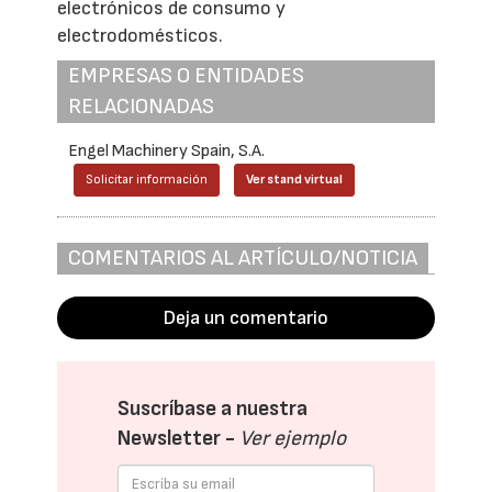
electrónicos de consumo y
electrodomésticos.
EMPRESAS O ENTIDADES
RELACIONADAS
Engel Machinery Spain, S.A.
Solicitar información
Ver stand virtual
COMENTARIOS AL ARTÍCULO/NOTICIA
Deja un comentario
Suscríbase a nuestra
Newsletter -
Ver ejemplo