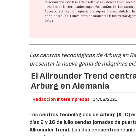
relacionados con la misma o relativos a intereses similares 
llevar a cabo las finalidades especificadas
Cesión:
Los datos p
Acceso, rectificación, oposición, supresión, portabilidad, l
considera que el tratamiento no se ajusta a la normativa vige
Datos
Los centros tecnológicos de Arburg en 
presentar la nueva gama de máquinas elé
El Allrounder Trend centra
Arburg en Alemania
Redacción Interempresas
04/08/2026
Los centros tecnológicos de Arburg (ATC) e
días 9 y 16 de julio sendas jornadas de puer
Allrounder Trend. Los dos encuentros reunie