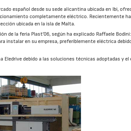
cado español desde su sede alicantina ubicada en Ibi, ofre
ccionamiento completamente eléctrico. Recientemente h
cción ubicada en la isla de Malta.
ión de la feria Plast’06, según ha explicado Raffaele Bodini
a instalar en su empresa, preferiblemente eléctrica debido
na Eledrive debido a las soluciones técnicas adoptadas y el