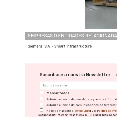
EMPRESAS O ENTIDADES RELACIONAD
Siemens, S.A. - Smart Infrastructure
Suscríbase a nuestra Newsletter -
Marcar todos
Autorizo el envío de newsletters y avisos inform
Autorizo el envío de comunicaciones de terceros 
He leído y acepto el
Aviso Legal
y la
Política de Pr
Responsable:
Interempresas Media, S.L.U.
Finalidades:
Suscri