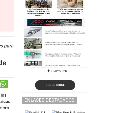
s para
de
23/07/2026
SUSCRIBIRSE
 los
ENLACES DESTACADOS
tricas
imera