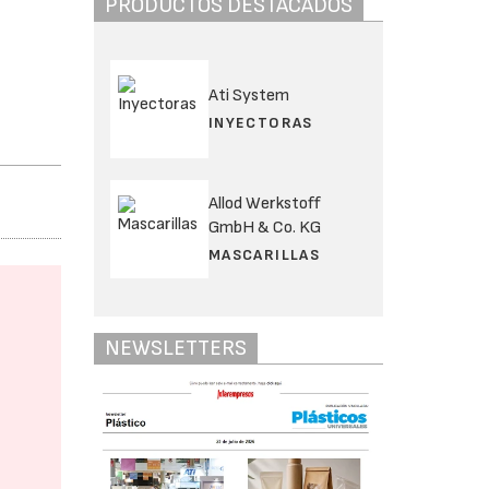
PRODUCTOS DESTACADOS
Ati System
INYECTORAS
Allod Werkstoff
GmbH & Co. KG
MASCARILLAS
NEWSLETTERS