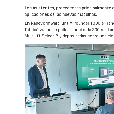
Los asistentes, procedentes principalmente de
aplicaciones de las nuevas máquinas.
En Radevormwald, una Allrounder 1800 e Tre
fabricó vasos de policarbonato de 200 ml. La
Multilift Select 8 y depositadas sobre una ci