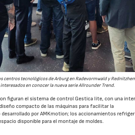
 los centros tecnológicos de Arburg en Radevormwald y Rednitzh
 interesados en conocer la nueva serie Allrounder Trend.
n figuran el sistema de control Gestica lite, con una inte
 diseño compacto de las máquinas para facilitar la
 desarrollado por AMKmotion; los accionamientos refrige
 espacio disponible para el montaje de moldes.