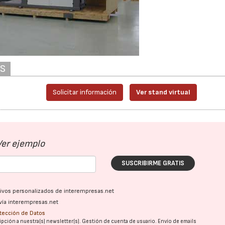
AS
Solicitar información
Ver stand virtual
Ver ejemplo
SUSCRIBIRME GRATIS
ativos personalizados de interempresas.net
vía interempresas.net
otección de Datos
pción a nuestra(s) newsletter(s). Gestión de cuenta de usuario. Envío de emails