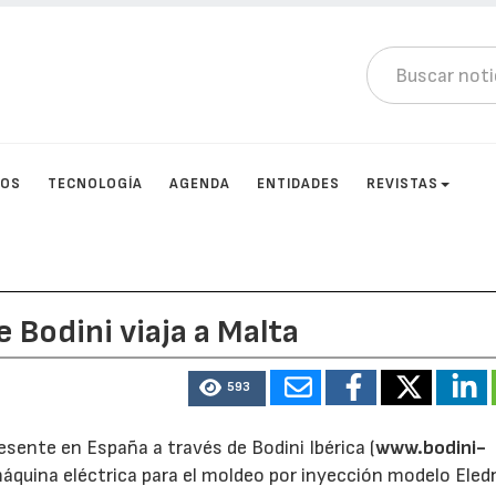
TOS
TECNOLOGÍA
AGENDA
ENTIDADES
REVISTAS
 Bodini viaja a Malta
593
esente en España a través de Bodini Ibérica (
www.bodini-
áquina eléctrica para el moldeo por inyección modelo Eled