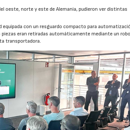
l oeste, norte y este de Alemania, pudieron ver distintas
nd equipada con un resguardo compacto para automatizaci
s piezas eran retiradas automáticamente mediante un robot
nta transportadora.