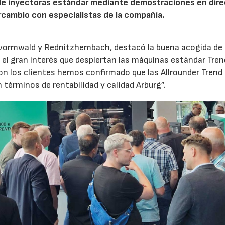
de inyectoras estándar mediante demostraciones en dire
rcambio con especialistas de la compañía.
evormwald y Rednitzhembach, destacó la buena acogida de 
el gran interés que despiertan las máquinas estándar Tren
 los clientes hemos confirmado que las Allrounder Trend
érminos de rentabilidad y calidad Arburg”.