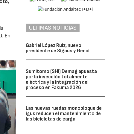
cto,
ÚLTIMAS NOTICIAS
la
d. En
Gabriel López Ruiz, nuevo
presidente de Sigaus y Genci
Sumitomo (SHI) Demag apuesta
por la inyección totalmente
eléctrica y la integración del
proceso en Fakuma 2026
Las nuevas ruedas monobloque de
igus reducen el mantenimiento de
las bicicletas de carga