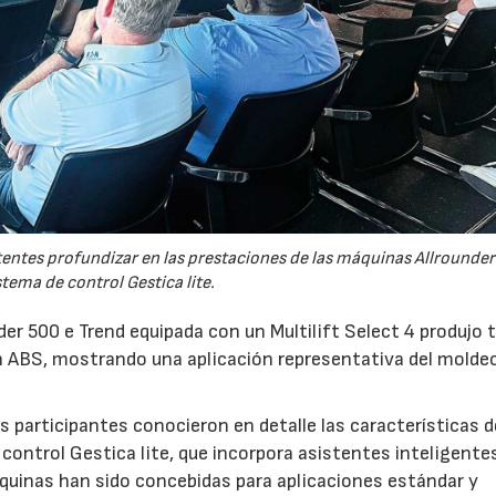
tentes profundizar en las prestaciones de las máquinas Allrounder
stema de control Gestica lite.
er 500 e Trend equipada con un Multilift Select 4 produjo 
 ABS, mostrando una aplicación representativa del molde
 participantes conocieron en detalle las características d
control Gestica lite, que incorpora asistentes inteligente
áquinas han sido concebidas para aplicaciones estándar y