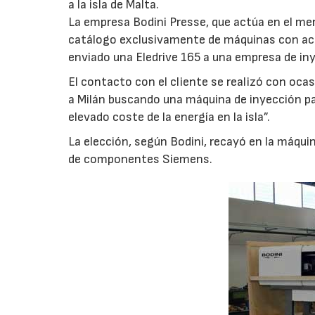
a la isla de Malta.
La empresa Bodini Presse, que actúa en el mer
catálogo exclusivamente de máquinas con a
enviado una Eledrive 165 a una empresa de inye
El contacto con el cliente se realizó con ocas
a Milán buscando una máquina de inyección par
elevado coste de la energía en la isla”.
La elección, según Bodini, recayó en la máqui
de componentes Siemens.