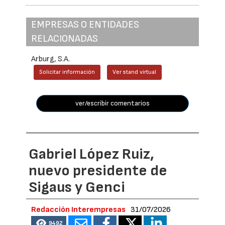
EMPRESAS O ENTIDADES
RELACIONADAS
Arburg, S.A.
Solicitar información
Ver stand virtual
ver/escribir comentarios
Gabriel López Ruiz,
nuevo presidente de
Sigaus y Genci
Redacción Interempresas
31/07/2026
9492