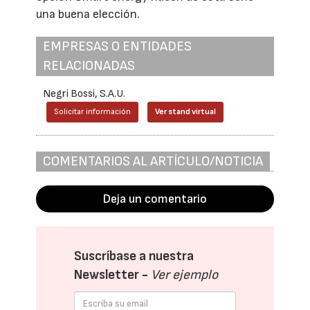
una buena elección.
EMPRESAS O ENTIDADES
RELACIONADAS
Negri Bossi, S.A.U.
Solicitar información
Ver stand virtual
COMENTARIOS AL ARTÍCULO/NOTICIA
Deja un comentario
Suscríbase a nuestra
Newsletter -
Ver ejemplo