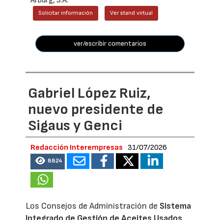
Arburg, S.A.
Solicitar información
Ver stand virtual
ver/escribir comentarios
Gabriel López Ruiz,
nuevo presidente de
Sigaus y Genci
Redacción Interempresas
31/07/2026
8824
Los Consejos de Administración de
Sistema
Integrado de Gestión de Aceites Usados