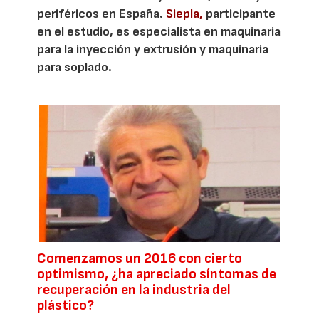
periféricos en España.
Siepla,
participante
en el estudio, es especialista en maquinaria
para la inyección y extrusión y maquinaria
para soplado.
Comenzamos un 2016 con cierto
optimismo, ¿ha apreciado síntomas de
recuperación en la industria del
plástico?