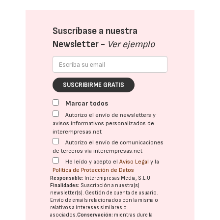
Suscríbase a nuestra
Newsletter -
Ver ejemplo
SUSCRIBIRME GRATIS
Marcar todos
Autorizo el envío de newsletters y
avisos informativos personalizados de
interempresas.net
Autorizo el envío de comunicaciones
de terceros vía interempresas.net
He leído y acepto el
Aviso Legal
y la
Política de Protección de Datos
Responsable:
Interempresas Media, S.L.U.
Finalidades:
Suscripción a nuestra(s)
newsletter(s). Gestión de cuenta de usuario.
Envío de emails relacionados con la misma o
relativos a intereses similares o
asociados.
Conservación:
mientras dure la