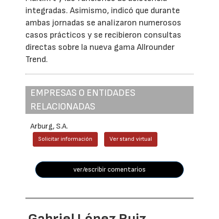
integradas. Asimismo, indicó que durante
ambas jornadas se analizaron numerosos
casos prácticos y se recibieron consultas
directas sobre la nueva gama Allrounder
Trend.
EMPRESAS O ENTIDADES
RELACIONADAS
Arburg, S.A.
Solicitar información
Ver stand virtual
ver/escribir comentarios
Gabriel López Ruiz,