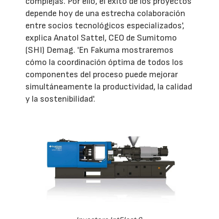
complejas. Por ello, el éxito de los proyectos
depende hoy de una estrecha colaboración
entre socios tecnológicos especializados',
explica Anatol Sattel, CEO de Sumitomo
(SHI) Demag. 'En Fakuma mostraremos
cómo la coordinación óptima de todos los
componentes del proceso puede mejorar
simultáneamente la productividad, la calidad
y la sostenibilidad'.