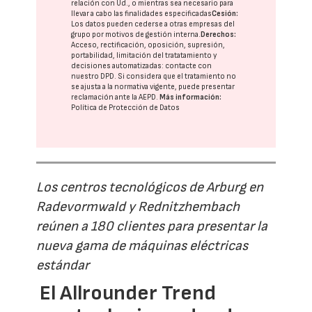
relación con Ud., o mientras sea necesario para
llevar a cabo las finalidades especificadas
Cesión:
Los datos pueden cederse a otras
empresas del
grupo
por motivos de gestión interna.
Derechos:
Acceso, rectificación, oposición, supresión,
portabilidad, limitación del tratatamiento y
decisiones automatizadas:
contacte con
nuestro DPD
. Si considera que el tratamiento no
se ajusta a la normativa vigente, puede presentar
reclamación ante la
AEPD
.
Más información:
Política de Protección de Datos
Los centros tecnológicos de Arburg en
Radevormwald y Rednitzhembach
reúnen a 180 clientes para presentar la
nueva gama de máquinas eléctricas
estándar
El Allrounder Trend