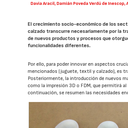
Davia Aracil, Damián Poveda Verdú de Inescop, 
El crecimiento socio-económico de los secto
calzado transcurre necesariamente por la tr
de nuevos productos y procesos que otorguen
funcionalidades diferentes.
Por ello, para poder innovar en aspectos cruc
mencionados (juguete, textil y calzado), es t
Posteriormente, la introducción de nuevos m
como la impresión 3D o FDM, que permitirá al 
continuación, se resumen las necesidades en