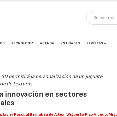
TOS
TECNOLOGÍA
AGENDA
ENTIDADES
REVISTAS
 3D permitirá la personalización de un juguete
rle de texturas
la innovación en sectores
ales
u, Javier Pascual Bernabeu de Aitex, Wigberto Rizo Vicedo, Mig