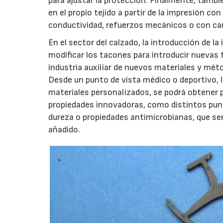
para ajustar la protección. Finalmente, tambi
en el propio tejido a partir de la impresión c
conductividad, refuerzos mecánicos o con cam
En el sector del calzado, la introducción de l
modificar los tacones para introducir nuevas 
industria auxiliar de nuevos materiales y méto
Desde un punto de vista médico o deportivo, l
materiales personalizados, se podrá obtener 
propiedades innovadoras, como distintos pun
dureza o propiedades antimicrobianas, que se
añadido.