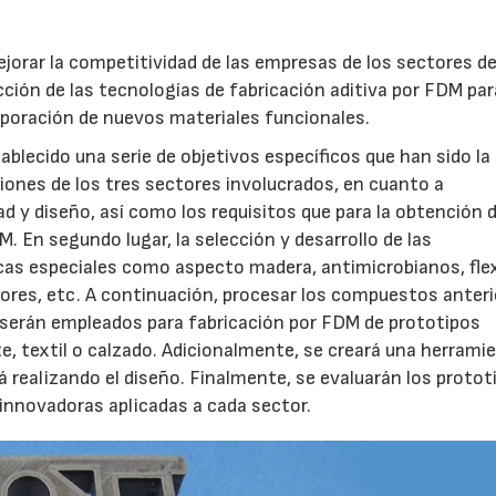
ejorar la competitividad de las empresas de los sectores de
ucción de las tecnologías de fabricación aditiva por FDM par
orporación de nuevos materiales funcionales.
ablecido una serie de objetivos específicos que han sido la
ciones de los tres sectores involucrados, en cuanto a
ad y diseño, así como los requisitos que para la obtención 
 En segundo lugar, la selección y desarrollo de las
cas especiales como aspecto madera, antimicrobianos, flex
res, etc. A continuación, procesar los compuestos anteri
 serán empleados para fabricación por FDM de prototipos
e, textil o calzado. Adicionalmente, se creará una herrami
á realizando el diseño. Finalmente, se evaluarán los protot
innovadoras aplicadas a cada sector.