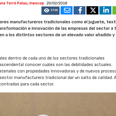
Ana Torró Palau, Inescop
20/02/2016
3738
res manufactureros tradicionales como el juguete, texti
ansformación e innovación de las empresas del sector a 
 a los distintos sectores de un elevado valor añadido y
iales dentro de cada uno de los sectores tradicionales
rascendental conocer cuáles son las debilidades actuales.
ateriales con propiedades innovadoras y de nuevos proces
sector manufacturero tradicional dar un salto de calidad. 
contradas para cada sector.