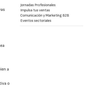
Jornadas Profesionales
vas
Impulsa tus ventas
Comunicación y Marketing B2B
Eventos sectoriales
sea
ien a
tiva o