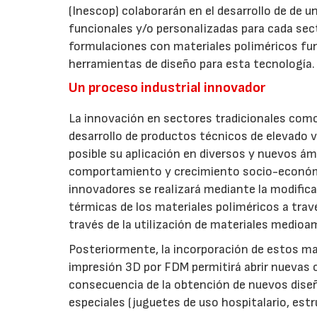
(Inescop) colaborarán en el desarrollo de de 
funcionales y/o personalizadas para cada sec
formulaciones con materiales poliméricos fun
herramientas de diseño para esta tecnología.
Un proceso industrial innovador
La innovación en sectores tradicionales como 
desarrollo de productos técnicos de elevado v
posible su aplicación en diversos y nuevos 
comportamiento y crecimiento socio-económi
innovadores se realizará mediante la modificac
térmicas de los materiales poliméricos a trav
través de la utilización de materiales medio
Posteriormente, la incorporación de estos mat
impresión 3D por FDM permitirá abrir nuevas
consecuencia de la obtención de nuevos diseño
especiales (juguetes de uso hospitalario, est