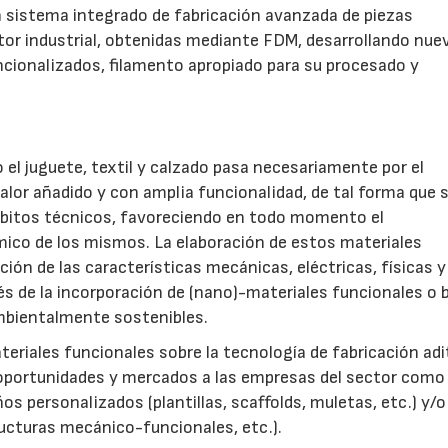
un sistema integrado de fabricación avanzada de piezas
tor industrial, obtenidas mediante FDM, desarrollando nue
cionalizados, filamento apropiado para su procesado y
el juguete, textil y calzado pasa necesariamente por el
alor añadido y con amplia funcionalidad, de tal forma que 
ámbitos técnicos, favoreciendo en todo momento el
co de los mismos. La elaboración de estos materiales
ión de las características mecánicas, eléctricas, físicas y
és de la incorporación de (nano)-materiales funcionales o b
ambientalmente sostenibles.
eriales funcionales sobre la tecnología de fabricación adi
 oportunidades y mercados a las empresas del sector como
s personalizados (plantillas, scaffolds, muletas, etc.) y/o
ructuras mecánico-funcionales, etc.).