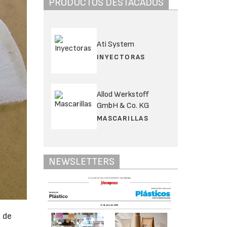
PRODUCTOS DESTACADOS
Ati System
INYECTORAS
Allod Werkstoff
GmbH & Co. KG
MASCARILLAS
NEWSLETTERS
n de