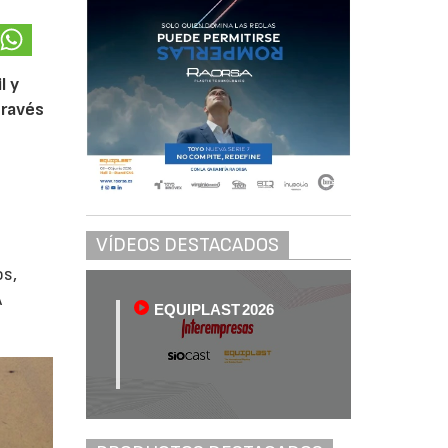
l y
través
VÍDEOS DESTACADOS
os,
A
EQUIPLAST 2026