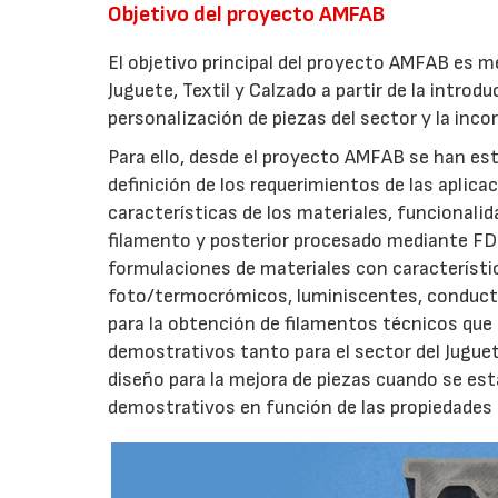
Objetivo del proyecto AMFAB
El objetivo principal del proyecto AMFAB es m
Juguete, Textil y Calzado a partir de la introd
personalización de piezas del sector y la inc
Para ello, desde el proyecto AMFAB se han est
definición de los requerimientos de las aplica
características de los materiales, funcionalid
filamento y posterior procesado mediante FDM.
formulaciones de materiales con característi
foto/termocrómicos, luminiscentes, conducto
para la obtención de filamentos técnicos que
demostrativos tanto para el sector del Juguet
diseño para la mejora de piezas cuando se est
demostrativos en función de las propiedades 