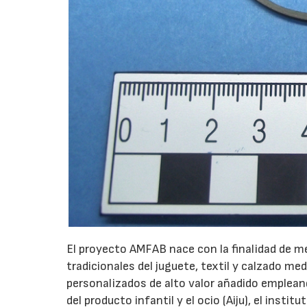
El proyecto AMFAB nace con la finalidad de m
tradicionales del juguete, textil y calzado me
personalizados de alto valor añadido empleand
del producto infantil y el ocio (Aiju), el insti