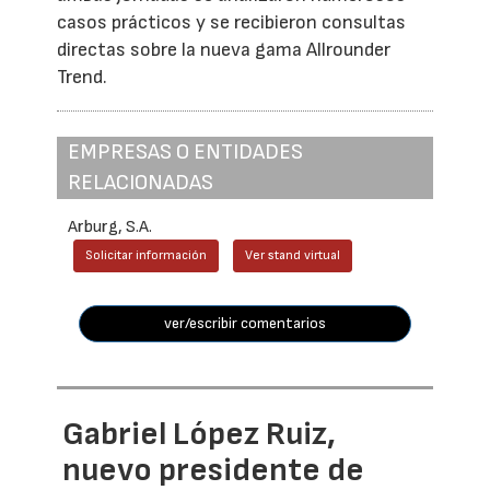
casos prácticos y se recibieron consultas
directas sobre la nueva gama Allrounder
Trend.
EMPRESAS O ENTIDADES
RELACIONADAS
Arburg, S.A.
Solicitar información
Ver stand virtual
ver/escribir comentarios
Gabriel López Ruiz,
nuevo presidente de