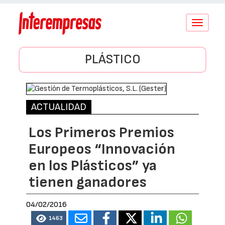
Conmutar
navegació
PLÁSTICO
ACTUALIDAD
Los Primeros Premios
Europeos “Innovación
en los Plásticos” ya
tienen ganadores
04/02/2016
1463