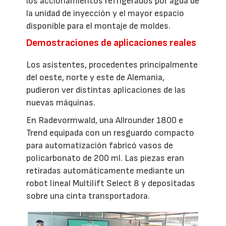
los accionamientos refrigerados por agua de
la unidad de inyección y el mayor espacio
disponible para el montaje de moldes.
Demostraciones de aplicaciones reales
Los asistentes, procedentes principalmente
del oeste, norte y este de Alemania,
pudieron ver distintas aplicaciones de las
nuevas máquinas.
En Radevormwald, una Allrounder 1800 e
Trend equipada con un resguardo compacto
para automatización fabricó vasos de
policarbonato de 200 ml. Las piezas eran
retiradas automáticamente mediante un
robot lineal Multilift Select 8 y depositadas
sobre una cinta transportadora.