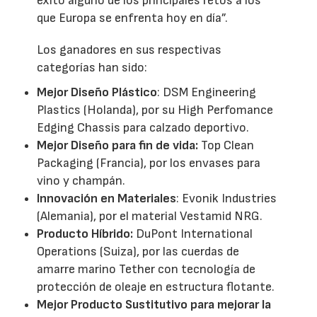
éxito alguno de los principales retos a los
que Europa se enfrenta hoy en día”.
Los ganadores en sus respectivas
categorías han sido:
Mejor Diseño Plástico
: DSM Engineering
Plastics (Holanda), por su High Perfomance
Edging Chassis para calzado deportivo.
Mejor Diseño para fin de vida:
Top Clean
Packaging (Francia), por los envases para
vino y champán.
Innovación en Materiales
: Evonik Industries
(Alemania), por el material Vestamid NRG.
Producto Híbrido:
DuPont International
Operations (Suiza), por las cuerdas de
amarre marino Tether con tecnología de
protección de oleaje en estructura flotante.
Mejor Producto Sustitutivo para mejorar la