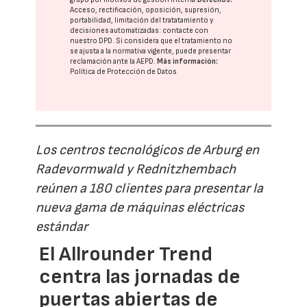
Acceso, rectificación, oposición, supresión,
portabilidad, limitación del tratatamiento y
decisiones automatizadas:
contacte con
nuestro DPD
. Si considera que el tratamiento no
se ajusta a la normativa vigente, puede presentar
reclamación ante la
AEPD
.
Más información:
Política de Protección de Datos
Los centros tecnológicos de Arburg en
Radevormwald y Rednitzhembach
reúnen a 180 clientes para presentar la
nueva gama de máquinas eléctricas
estándar
El Allrounder Trend
centra las jornadas de
puertas abiertas de