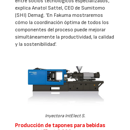
entre socios tecnológicos especializados',
explica Anatol Sattel, CEO de Sumitomo
(SHI) Demag. 'En Fakuma mostraremos
cómo la coordinación óptima de todos los
componentes del proceso puede mejorar
simultáneamente la productividad, la calidad
y la sostenibilidad'.
Inyectora IntElect S.
Producción de tapones para bebidas