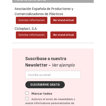
Asociación Española de Productores y
Comercializadores de Plásticos
Solicitar información
Ver stand virtual
Cicloplast, S.A.
Solicitar información
Ver stand virtual
Suscríbase a nuestra
Newsletter -
Ver ejemplo
SUSCRIBIRME GRATIS
Marcar todos
Autorizo el envío de newsletters y
avisos informativos personalizados de