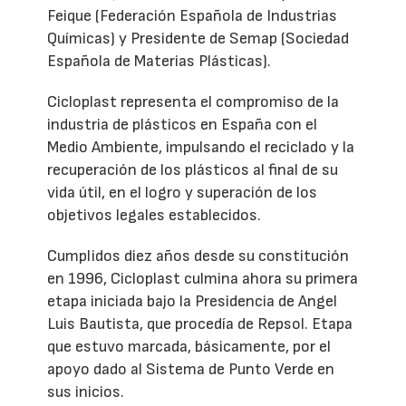
Feique (Federación Española de Industrias
Químicas) y Presidente de Semap (Sociedad
Española de Materias Plásticas).
Cicloplast representa el compromiso de la
industria de plásticos en España con el
Medio Ambiente, impulsando el reciclado y la
recuperación de los plásticos al final de su
vida útil, en el logro y superación de los
objetivos legales establecidos.
Cumplidos diez años desde su constitución
en 1996, Cicloplast culmina ahora su primera
etapa iniciada bajo la Presidencia de Angel
Luis Bautista, que procedía de Repsol. Etapa
que estuvo marcada, básicamente, por el
apoyo dado al Sistema de Punto Verde en
sus inicios.