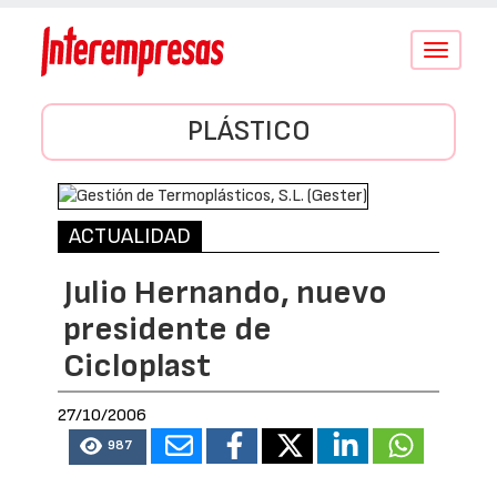
Conmutar
navegació
PLÁSTICO
ACTUALIDAD
Julio Hernando, nuevo
presidente de
Cicloplast
27/10/2006
987