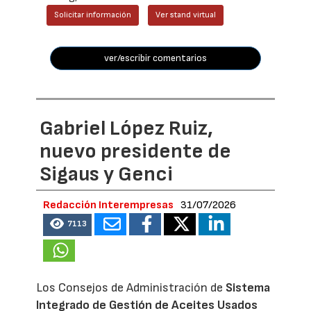
Solicitar información
Ver stand virtual
ver/escribir comentarios
Gabriel López Ruiz,
nuevo presidente de
Sigaus y Genci
Redacción Interempresas
31/07/2026
7113
Los Consejos de Administración de
Sistema
Integrado de Gestión de Aceites Usados