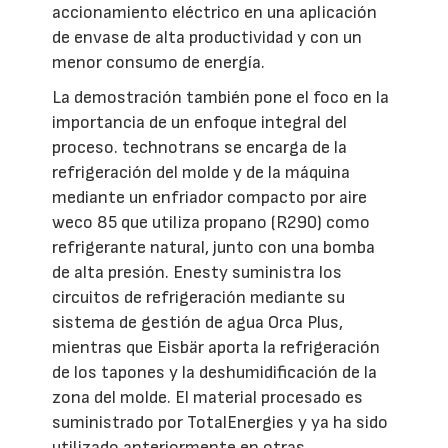
accionamiento eléctrico en una aplicación
de envase de alta productividad y con un
menor consumo de energía.
La demostración también pone el foco en la
importancia de un enfoque integral del
proceso. technotrans se encarga de la
refrigeración del molde y de la máquina
mediante un enfriador compacto por aire
weco 85 que utiliza propano (R290) como
refrigerante natural, junto con una bomba
de alta presión. Enesty suministra los
circuitos de refrigeración mediante su
sistema de gestión de agua Orca Plus,
mientras que Eisbär aporta la refrigeración
de los tapones y la deshumidificación de la
zona del molde. El material procesado es
suministrado por TotalEnergies y ya ha sido
utilizado anteriormente en otras