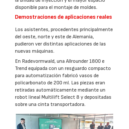
la unidad de inyección y el mayor espacio
disponible para el montaje de moldes.
Demostraciones de aplicaciones reales
Los asistentes, procedentes principalmente
del oeste, norte y este de Alemania,
pudieron ver distintas aplicaciones de las
nuevas máquinas.
En Radevormwald, una Allrounder 1800 e
Trend equipada con un resguardo compacto
para automatización fabricó vasos de
policarbonato de 200 ml. Las piezas eran
retiradas automáticamente mediante un
robot lineal Multilift Select 8 y depositadas
sobre una cinta transportadora.