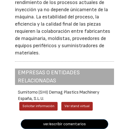
rendimiento de los procesos actuales de
inyección ya no depende únicamente de la
máquina. La estabilidad del proceso, la
eficiencia y la calidad final de las piezas
requieren la colaboración entre fabricantes
de maquinaria, moldistas, proveedores de
equipos periféricos y suministradores de
materiales.
EMPRESAS O ENTIDADES
RELACIONADAS
Sumitomo (SHI) Demag Plastics Machinery
España, S.L.U.
Solicitar información
Ver stand virtual
ver/escribir comentarios