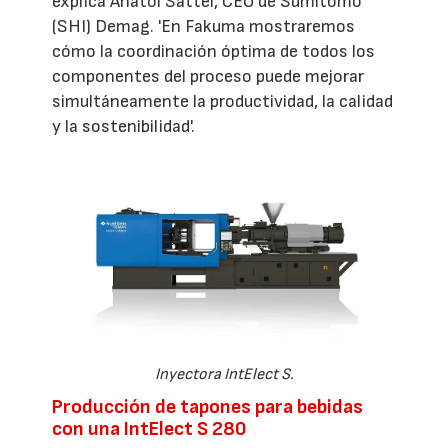
explica Anatol Sattel, CEO de Sumitomo
(SHI) Demag. 'En Fakuma mostraremos
cómo la coordinación óptima de todos los
componentes del proceso puede mejorar
simultáneamente la productividad, la calidad
y la sostenibilidad'.
Inyectora IntElect S.
Producción de tapones para bebidas
con una IntElect S 280