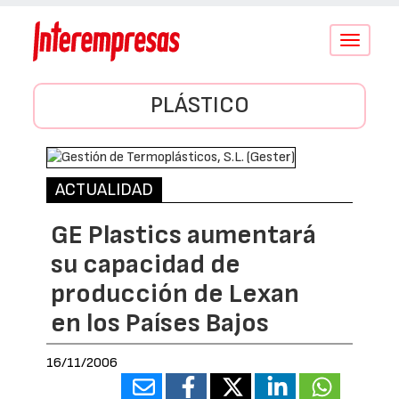
Conmutar
navegació
PLÁSTICO
ACTUALIDAD
GE Plastics aumentará
su capacidad de
producción de Lexan
en los Países Bajos
16/11/2006