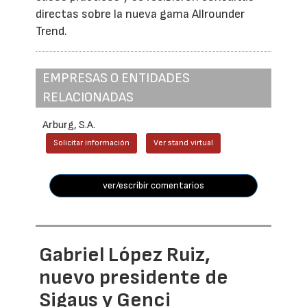
directas sobre la nueva gama Allrounder
Trend.
EMPRESAS O ENTIDADES
RELACIONADAS
Arburg, S.A.
Solicitar información
Ver stand virtual
ver/escribir comentarios
Gabriel López Ruiz,
nuevo presidente de
Sigaus y Genci