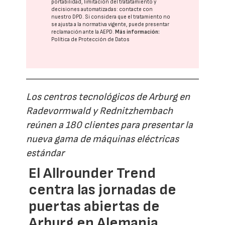
portabilidad, limitación del tratatamiento y
decisiones automatizadas:
contacte con
nuestro DPD
. Si considera que el tratamiento no
se ajusta a la normativa vigente, puede presentar
reclamación ante la
AEPD
.
Más información:
Política de Protección de Datos
Los centros tecnológicos de Arburg en
Radevormwald y Rednitzhembach
reúnen a 180 clientes para presentar la
nueva gama de máquinas eléctricas
estándar
El Allrounder Trend
centra las jornadas de
puertas abiertas de
Arburg en Alemania