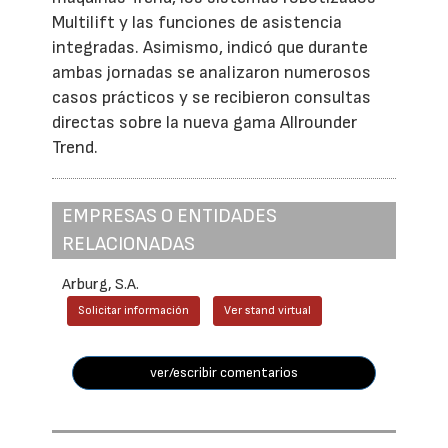
Multilift y las funciones de asistencia
integradas. Asimismo, indicó que durante
ambas jornadas se analizaron numerosos
casos prácticos y se recibieron consultas
directas sobre la nueva gama Allrounder
Trend.
EMPRESAS O ENTIDADES
RELACIONADAS
Arburg, S.A.
Solicitar información
Ver stand virtual
ver/escribir comentarios