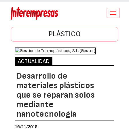
Conmutar
navegació
PLÁSTICO
ACTUALIDAD
Desarrollo de
materiales plásticos
que se reparan solos
mediante
nanotecnología
16/11/2015