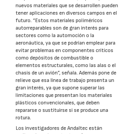
nuevos materiales que se desarrollen pueden
tener aplicaciones en diversos campos en el
futuro. “Estos materiales poliméricos
autorreparables son de gran interés para
sectores como la automoción o la
aeronáutica, ya que se podrían emplear para
evitar problemas en componentes críticos
como depósitos de combustible o
elementos estructurales, como las alas o el
chasis de un avión”, señala. Además pone de
relieve que esa línea de trabajo presenta un
gran interés, ya que supone superar las
limitaciones que presentan los materiales
plásticos convencionales, que deben
repararse o sustituirse si se produce una
rotura.
Los investigadores de Andaltec están