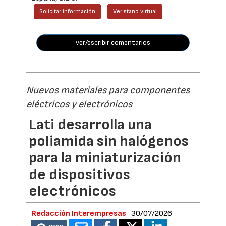
Solicitar información
Ver stand virtual
ver/escribir comentarios
Nuevos materiales para componentes
eléctricos y electrónicos
Lati desarrolla una
poliamida sin halógenos
para la miniaturización
de dispositivos
electrónicos
Redacción Interempresas
30/07/2026