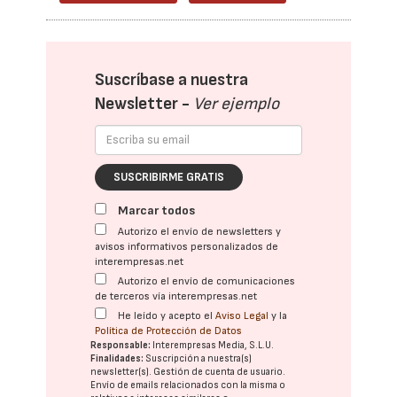
Suscríbase a nuestra
Newsletter -
Ver ejemplo
SUSCRIBIRME GRATIS
Marcar todos
Autorizo el envío de newsletters y
avisos informativos personalizados de
interempresas.net
Autorizo el envío de comunicaciones
de terceros vía interempresas.net
He leído y acepto el
Aviso Legal
y la
Política de Protección de Datos
Responsable:
Interempresas Media, S.L.U.
Finalidades:
Suscripción a nuestra(s)
newsletter(s). Gestión de cuenta de usuario.
Envío de emails relacionados con la misma o