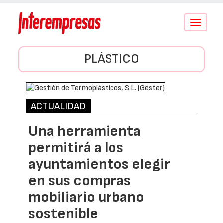
Conmutar
navegació
PLÁSTICO
ACTUALIDAD
Una herramienta
permitirá a los
ayuntamientos elegir
en sus compras
mobiliario urbano
sostenible