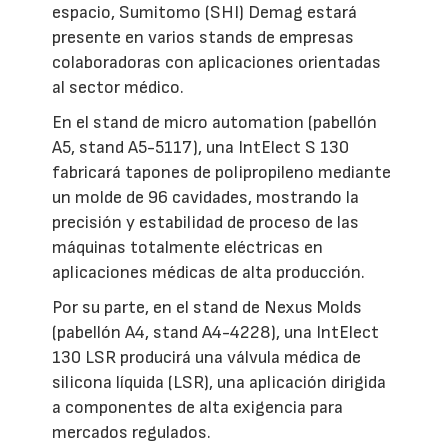
espacio, Sumitomo (SHI) Demag estará
presente en varios stands de empresas
colaboradoras con aplicaciones orientadas
al sector médico.
En el stand de micro automation (pabellón
A5, stand A5-5117), una IntElect S 130
fabricará tapones de polipropileno mediante
un molde de 96 cavidades, mostrando la
precisión y estabilidad de proceso de las
máquinas totalmente eléctricas en
aplicaciones médicas de alta producción.
Por su parte, en el stand de Nexus Molds
(pabellón A4, stand A4-4228), una IntElect
130 LSR producirá una válvula médica de
silicona líquida (LSR), una aplicación dirigida
a componentes de alta exigencia para
mercados regulados.