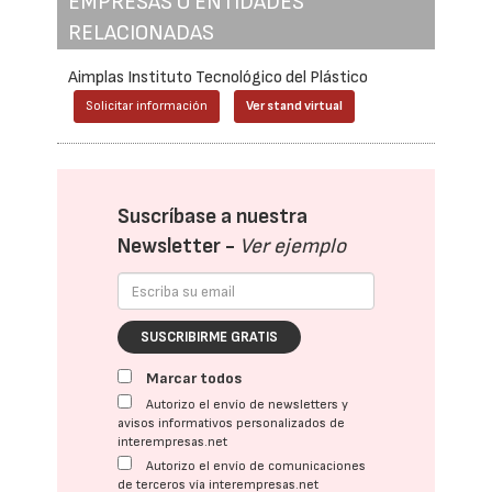
EMPRESAS O ENTIDADES
RELACIONADAS
Aimplas Instituto Tecnológico del Plástico
Solicitar información
Ver stand virtual
Suscríbase a nuestra
Newsletter -
Ver ejemplo
SUSCRIBIRME GRATIS
Marcar todos
Autorizo el envío de newsletters y
avisos informativos personalizados de
interempresas.net
Autorizo el envío de comunicaciones
de terceros vía interempresas.net