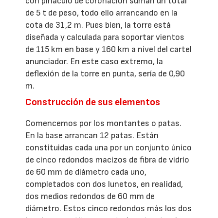
con pináculo de coronación suman un total
de 5 t de peso, todo ello arrancando en la
cota de 31,2 m. Pues bien, la torre está
diseñada y calculada para soportar vientos
de 115 km en base y 160 km a nivel del cartel
anunciador. En este caso extremo, la
deflexión de la torre en punta, sería de 0,90
m.
Construcción de sus elementos
Comencemos por los montantes o patas.
En la base arrancan 12 patas. Están
constituidas cada una por un conjunto único
de cinco redondos macizos de fibra de vidrio
de 60 mm de diámetro cada uno,
completados con dos lunetos, en realidad,
dos medios redondos de 60 mm de
diámetro. Estos cinco redondos más los dos