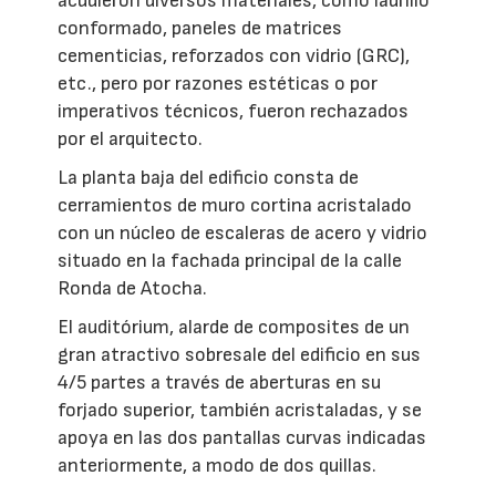
acudieron diversos materiales, como ladrillo
conformado, paneles de matrices
cementicias, reforzados con vidrio (GRC),
etc., pero por razones estéticas o por
imperativos técnicos, fueron rechazados
por el arquitecto.
La planta baja del edificio consta de
cerramientos de muro cortina acristalado
con un núcleo de escaleras de acero y vidrio
situado en la fachada principal de la calle
Ronda de Atocha.
El auditórium, alarde de composites de un
gran atractivo sobresale del edificio en sus
4/5 partes a través de aberturas en su
forjado superior, también acristaladas, y se
apoya en las dos pantallas curvas indicadas
anteriormente, a modo de dos quillas.