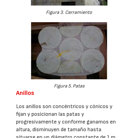
Figura 3. Cerramiento
Figura 5. Patas
Anillos
Los anillos son concéntricos y cónicos y
fijan y posicionan las patas y
progresivamente y conforme ganamos en
altura, disminuyen de tamaño hasta
situarse en un diámetro constante de 1 m,