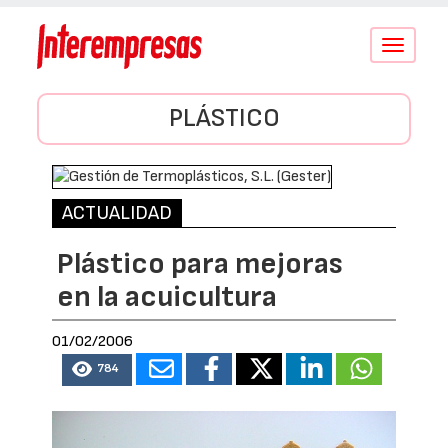
Conmutar
navegació
PLÁSTICO
ACTUALIDAD
Plástico para mejoras
en la acuicultura
01/02/2006
784