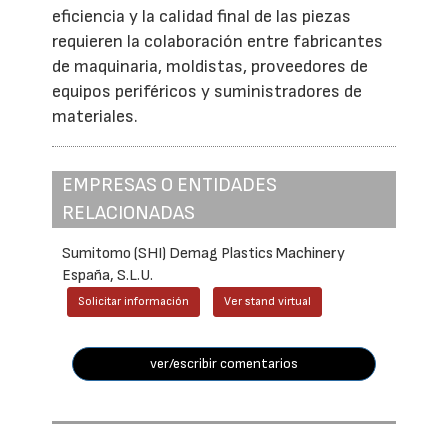
eficiencia y la calidad final de las piezas
requieren la colaboración entre fabricantes
de maquinaria, moldistas, proveedores de
equipos periféricos y suministradores de
materiales.
EMPRESAS O ENTIDADES
RELACIONADAS
Sumitomo (SHI) Demag Plastics Machinery
España, S.L.U.
Solicitar información
Ver stand virtual
ver/escribir comentarios