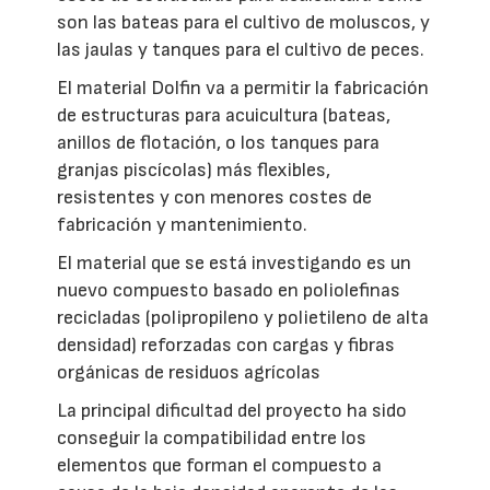
son las bateas para el cultivo de moluscos, y
las jaulas y tanques para el cultivo de peces.
El material Dolfin va a permitir la fabricación
de estructuras para acuicultura (bateas,
anillos de flotación, o los tanques para
granjas piscícolas) más flexibles,
resistentes y con menores costes de
fabricación y mantenimiento.
El material que se está investigando es un
nuevo compuesto basado en poliolefinas
recicladas (polipropileno y polietileno de alta
densidad) reforzadas con cargas y fibras
orgánicas de residuos agrícolas
La principal dificultad del proyecto ha sido
conseguir la compatibilidad entre los
elementos que forman el compuesto a