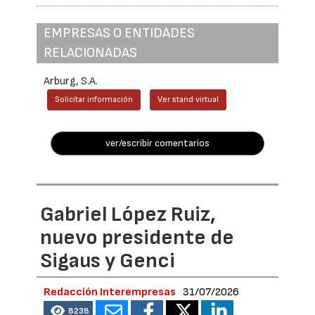
EMPRESAS O ENTIDADES
RELACIONADAS
Arburg, S.A.
Solicitar información
Ver stand virtual
ver/escribir comentarios
Gabriel López Ruiz,
nuevo presidente de
Sigaus y Genci
Redacción Interempresas
31/07/2026
8238