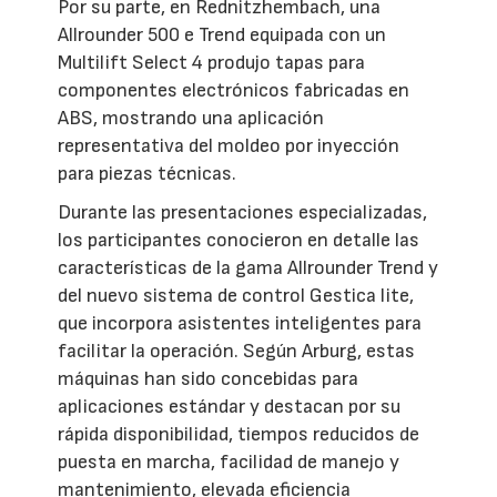
Por su parte, en Rednitzhembach, una
Allrounder 500 e Trend equipada con un
Multilift Select 4 produjo tapas para
componentes electrónicos fabricadas en
ABS, mostrando una aplicación
representativa del moldeo por inyección
para piezas técnicas.
Durante las presentaciones especializadas,
los participantes conocieron en detalle las
características de la gama Allrounder Trend y
del nuevo sistema de control Gestica lite,
que incorpora asistentes inteligentes para
facilitar la operación. Según Arburg, estas
máquinas han sido concebidas para
aplicaciones estándar y destacan por su
rápida disponibilidad, tiempos reducidos de
puesta en marcha, facilidad de manejo y
mantenimiento, elevada eficiencia