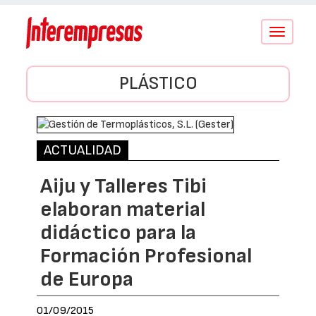
Conmutar
navegació
PLÁSTICO
ACTUALIDAD
Aiju y Talleres Tibi
elaboran material
didáctico para la
Formación Profesional
de Europa
01/09/2015