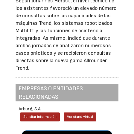
Según Johannes Herbst, el nivel técnico de
los asistentes favoreció un elevado número
de consultas sobre las capacidades de las
máquinas Trend, los sistemas robotizados
Multilift y las funciones de asistencia
integradas. Asimismo, indicó que durante
ambas jornadas se analizaron numerosos
casos prácticos y se recibieron consultas
directas sobre la nueva gama Allrounder
Trend.
EMPRESAS O ENTIDADES
RELACIONADAS
Arburg, S.A.
Solicitar información
Ver stand virtual