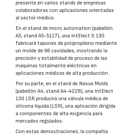
presente en varios stands de empresas
colaboradoras con aplicaciones orientadas
al sector médico.
En el stand de micro automation (pabellón
A5, stand A5-5117), una IntElect S 130
fabricará tapones de polipropileno mediante
un molde de 96 cavidades, mostrando la
precisión y estabilidad de proceso de las
máquinas totalmente eléctricas en
aplicaciones médicas de alta producción.
Por su parte, en el stand de Nexus Molds
(pabellón A4, stand A4-4228), una IntElect
130 LSR producirá una válvula médica de
silicona líquida (LSR), una aplicación dirigida
a componentes de alta exigencia para
mercados regulados.
Con estas demostraciones, la compañía