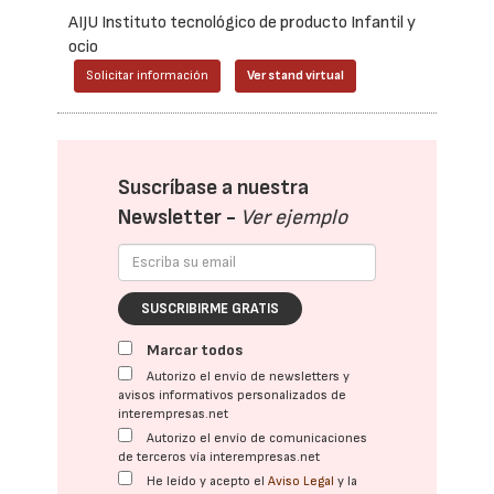
AIJU Instituto tecnológico de producto Infantil y
ocio
Solicitar información
Ver stand virtual
Suscríbase a nuestra
Newsletter -
Ver ejemplo
SUSCRIBIRME GRATIS
Marcar todos
Autorizo el envío de newsletters y
avisos informativos personalizados de
interempresas.net
Autorizo el envío de comunicaciones
de terceros vía interempresas.net
He leído y acepto el
Aviso Legal
y la