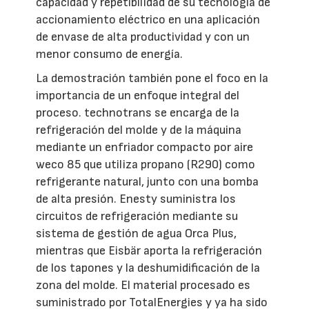
capacidad y repetibilidad de su tecnología de
accionamiento eléctrico en una aplicación
de envase de alta productividad y con un
menor consumo de energía.
La demostración también pone el foco en la
importancia de un enfoque integral del
proceso. technotrans se encarga de la
refrigeración del molde y de la máquina
mediante un enfriador compacto por aire
weco 85 que utiliza propano (R290) como
refrigerante natural, junto con una bomba
de alta presión. Enesty suministra los
circuitos de refrigeración mediante su
sistema de gestión de agua Orca Plus,
mientras que Eisbär aporta la refrigeración
de los tapones y la deshumidificación de la
zona del molde. El material procesado es
suministrado por TotalEnergies y ya ha sido