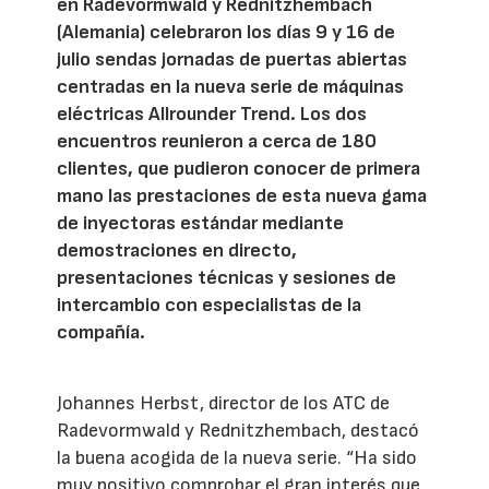
en Radevormwald y Rednitzhembach
(Alemania) celebraron los días 9 y 16 de
julio sendas jornadas de puertas abiertas
centradas en la nueva serie de máquinas
eléctricas Allrounder Trend. Los dos
encuentros reunieron a cerca de 180
clientes, que pudieron conocer de primera
mano las prestaciones de esta nueva gama
de inyectoras estándar mediante
demostraciones en directo,
presentaciones técnicas y sesiones de
intercambio con especialistas de la
compañía.
Johannes Herbst, director de los ATC de
Radevormwald y Rednitzhembach, destacó
la buena acogida de la nueva serie. “Ha sido
muy positivo comprobar el gran interés que