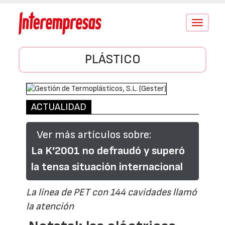
Conmutar
navegació
PLÁSTICO
ACTUALIDAD
Ver más artículos sobre:
La K’2001 no defraudó y superó
la tensa situación internacional
La línea de PET con 144 cavidades llamó
la atención