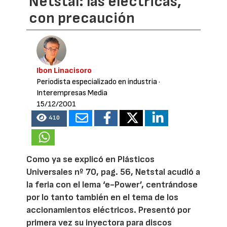
Netstal: las eléctricas,
con precaución
Ibon Linacisoro
Periodista especializado en industria
·
Interempresas Media
15/12/2001
410
Como ya se explicó en Plásticos
Universales nº 70, pag. 56, Netstal acudió a
la feria con el lema ‘e-Power’, centrándose
por lo tanto también en el tema de los
accionamientos eléctricos. Presentó por
primera vez su inyectora para discos