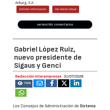
Arburg, S.A.
Solicitar información
Ver stand virtual
ver/escribir comentarios
Gabriel López Ruiz,
nuevo presidente de
Sigaus y Genci
Redacción Interempresas
31/07/2026
7308
Los Consejos de Administración de
Sistema