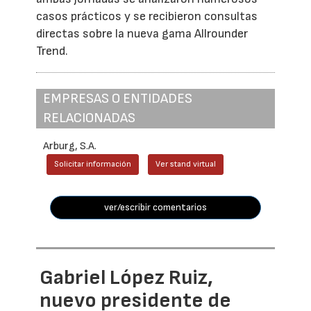
casos prácticos y se recibieron consultas
directas sobre la nueva gama Allrounder
Trend.
EMPRESAS O ENTIDADES
RELACIONADAS
Arburg, S.A.
Solicitar información
Ver stand virtual
ver/escribir comentarios
Gabriel López Ruiz,
nuevo presidente de