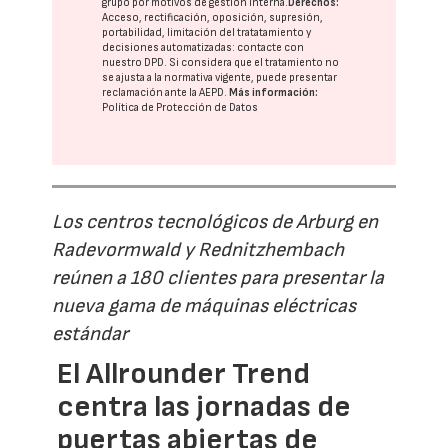
grupo
por motivos de gestión interna.
Derechos:
Acceso, rectificación, oposición, supresión,
portabilidad, limitación del tratatamiento y
decisiones automatizadas:
contacte con
nuestro DPD
. Si considera que el tratamiento no
se ajusta a la normativa vigente, puede presentar
reclamación ante la
AEPD
.
Más información:
Política de Protección de Datos
Los centros tecnológicos de Arburg en
Radevormwald y Rednitzhembach
reúnen a 180 clientes para presentar la
nueva gama de máquinas eléctricas
estándar
El Allrounder Trend
centra las jornadas de
puertas abiertas de