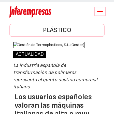
Conmutar
navegació
PLÁSTICO
ACTUALIDAD
La industria española de
transformación de polímeros
representa el quinto destino comercial
italiano
Los usuarios españoles
valoran las máquinas
italianas de alta o muy