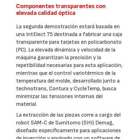
Componentes transparentes con
elevada calidad óptica
La segunda demostración estará basada en
una IntElect 75 destinada a fabricar una caja
transparente para tarjetas en policarbonato
(PC). La elevada dinámica y velocidad de la
máquina garantizan la precisión y la
repetibilidad necesarias para esta aplicación,
mientras que el control variotérmico de la
temperatura del molde, desarrollado junto a
technotrans, Contura y CycleTemp, busca
minimizar las tensiones internas del
material.
La extracción de las piezas corre a cargo del
robot SAM-C de Sumitomo (SHI) Demag,
diseñado específicamente para aplicaciones
de inyección y equipado con un software de