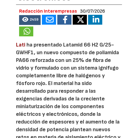
Redacción Interempresas
30/07/2026
2459
Lati
ha presentado Latamid 66 H2 G/25-
GWHF1, un nuevo compuesto de poliamida
PA66 reforzada con un 25% de fibra de
vidrio y formulado con un sistema ignífugo
completamente libre de halógenos y
fósforo rojo. El material ha sido
desarrollado para responder a las
exigencias derivadas de la creciente
miniaturización de los componentes
eléctricos y electrónicos, donde la
reducción de espesores y el aumento de la
densidad de potencia plantean nuevos
retos en materia de aislamiento eléctrico y