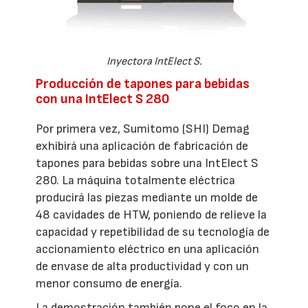
Inyectora IntElect S.
Producción de tapones para bebidas
con una IntElect S 280
Por primera vez, Sumitomo (SHI) Demag
exhibirá una aplicación de fabricación de
tapones para bebidas sobre una IntElect S
280. La máquina totalmente eléctrica
producirá las piezas mediante un molde de
48 cavidades de HTW, poniendo de relieve la
capacidad y repetibilidad de su tecnología de
accionamiento eléctrico en una aplicación
de envase de alta productividad y con un
menor consumo de energía.
La demostración también pone el foco en la