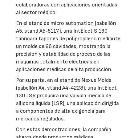
colaboradoras con aplicaciones orientadas
al sector médico.
En el stand de micro automation (pabellón
A5, stand A5-5117), una IntElect S 130
fabricará tapones de polipropileno mediante
un molde de 96 cavidades, mostrando la
precisión y estabilidad de proceso de las
máquinas totalmente eléctricas en
aplicaciones médicas de alta producción.
Por su parte, en el stand de Nexus Molds
(pabellón A4, stand A4-4228), una IntElect
130 LSR producirá una válvula médica de
silicona líquida (LSR), una aplicación dirigida
a componentes de alta exigencia para
mercados regulados.
Con estas demostraciones, la compañía
abarca desde productos médicos