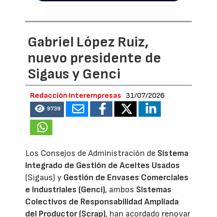
Gabriel López Ruiz,
nuevo presidente de
Sigaus y Genci
Redacción Interempresas
31/07/2026
9739
Los Consejos de Administración de
Sistema
Integrado de Gestión de Aceites Usados
(Sigaus) y
Gestión de Envases Comerciales
e Industriales (Genci)
, ambos
Sistemas
Colectivos de Responsabilidad Ampliada
del Productor (Scrap)
, han acordado renovar