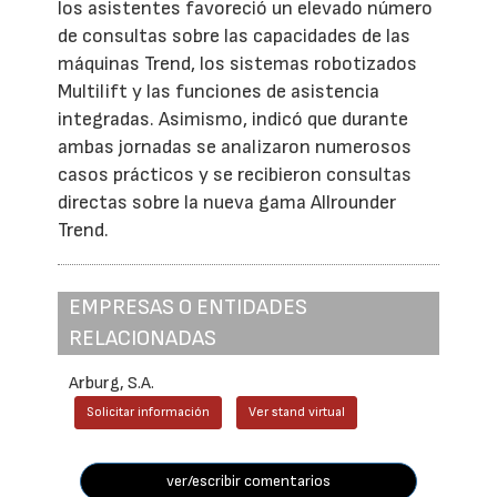
los asistentes favoreció un elevado número
de consultas sobre las capacidades de las
máquinas Trend, los sistemas robotizados
Multilift y las funciones de asistencia
integradas. Asimismo, indicó que durante
ambas jornadas se analizaron numerosos
casos prácticos y se recibieron consultas
directas sobre la nueva gama Allrounder
Trend.
EMPRESAS O ENTIDADES
RELACIONADAS
Arburg, S.A.
Solicitar información
Ver stand virtual
ver/escribir comentarios