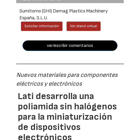
Sumitomo (SHI) Demag Plastics Machinery
España, S.L.U.
Solicitar información
Ver stand virtual
ver/escribir comentarios
Nuevos materiales para componentes
eléctricos y electrónicos
Lati desarrolla una
poliamida sin halógenos
para la miniaturización
de dispositivos
electrónicos