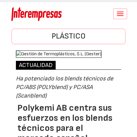
Conmutar
navegació
PLÁSTICO
ACTUALIDAD
Ha potenciado los blends técnicos de
PC/ABS (POLYblend) y PC/ASA
(Scanblend)
Polykemi AB centra sus
esfuerzos en los blends
técnicos para el