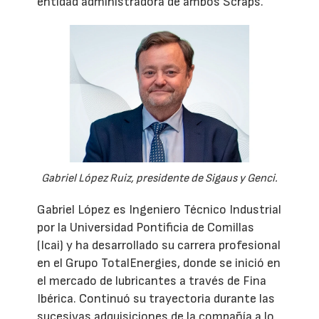
entidad administradora de ambos Scraps.
Gabriel López Ruiz, presidente de Sigaus y Genci.
Gabriel López es Ingeniero Técnico Industrial
por la Universidad Pontificia de Comillas
(Icai) y ha desarrollado su carrera profesional
en el Grupo TotalEnergies, donde se inició en
el mercado de lubricantes a través de Fina
Ibérica. Continuó su trayectoria durante las
sucesivas adquisiciones de la compañía a lo