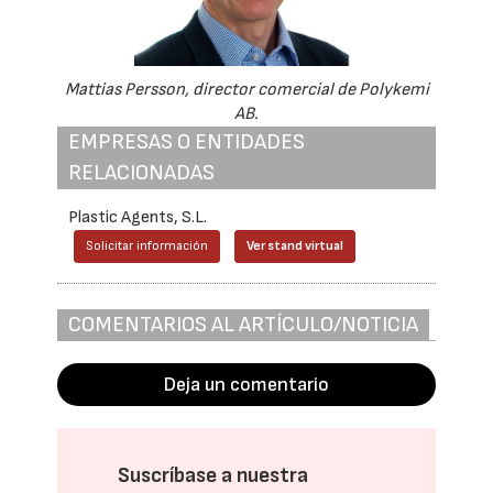
Mattias Persson, director comercial de Polykemi
AB.
EMPRESAS O ENTIDADES
RELACIONADAS
Plastic Agents, S.L.
Solicitar información
Ver stand virtual
COMENTARIOS AL ARTÍCULO/NOTICIA
Deja un comentario
Suscríbase a nuestra