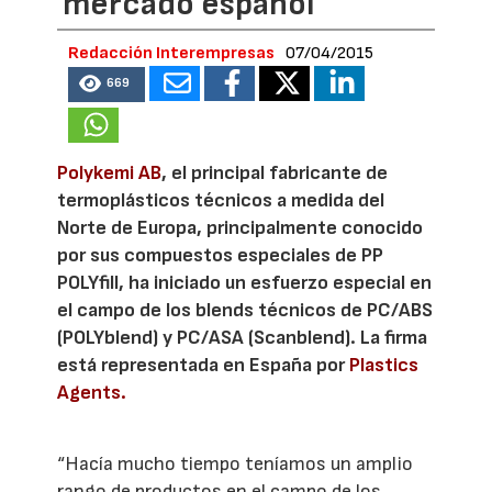
mercado español
Redacción Interempresas
07/04/2015
669
Polykemi AB
, el principal fabricante de
termoplásticos técnicos a medida del
Norte de Europa, principalmente conocido
por sus compuestos especiales de PP
POLYfill, ha iniciado un esfuerzo especial en
el campo de los blends técnicos de PC/ABS
(POLYblend) y PC/ASA (Scanblend). La firma
está representada en España por
Plastics
Agents.
“Hacía mucho tiempo teníamos un amplio
rango de productos en el campo de los