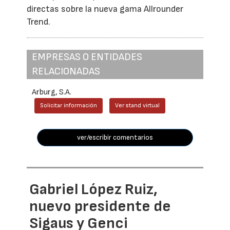
directas sobre la nueva gama Allrounder
Trend.
EMPRESAS O ENTIDADES
RELACIONADAS
Arburg, S.A.
Solicitar información
Ver stand virtual
ver/escribir comentarios
Gabriel López Ruiz,
nuevo presidente de
Sigaus y Genci