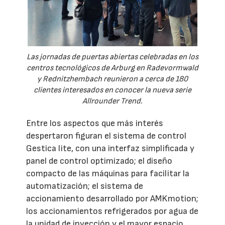
Las jornadas de puertas abiertas celebradas en los
centros tecnológicos de Arburg en Radevormwald
y Rednitzhembach reunieron a cerca de 180
clientes interesados en conocer la nueva serie
Allrounder Trend.
Entre los aspectos que más interés
despertaron figuran el sistema de control
Gestica lite, con una interfaz simplificada y
panel de control optimizado; el diseño
compacto de las máquinas para facilitar la
automatización; el sistema de
accionamiento desarrollado por AMKmotion;
los accionamientos refrigerados por agua de
la unidad de inyección y el mayor espacio