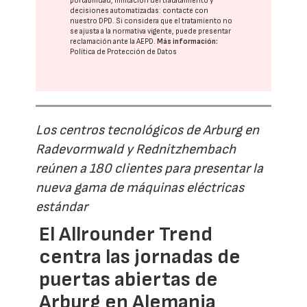
portabilidad, limitación del tratatamiento y
decisiones automatizadas:
contacte con
nuestro DPD
. Si considera que el tratamiento no
se ajusta a la normativa vigente, puede presentar
reclamación ante la
AEPD
.
Más información:
Política de Protección de Datos
Los centros tecnológicos de Arburg en
Radevormwald y Rednitzhembach
reúnen a 180 clientes para presentar la
nueva gama de máquinas eléctricas
estándar
El Allrounder Trend
centra las jornadas de
puertas abiertas de
Arburg en Alemania