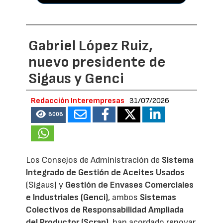
Gabriel López Ruiz,
nuevo presidente de
Sigaus y Genci
Redacción Interempresas
31/07/2026
8008
Los Consejos de Administración de
Sistema
Integrado de Gestión de Aceites Usados
(Sigaus) y
Gestión de Envases Comerciales
e Industriales (Genci)
, ambos
Sistemas
Colectivos de Responsabilidad Ampliada
del Productor (Scrap)
, han acordado renovar