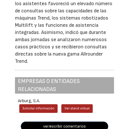
los asistentes favoreció un elevado número
de consultas sobre las capacidades de las
máquinas Trend, los sistemas robotizados
Multilift y las funciones de asistencia
integradas. Asimismo, indicó que durante
ambas jornadas se analizaron numerosos
casos prácticos y se recibieron consultas
directas sobre la nueva gama Allrounder
Trend.
EMPRESAS O ENTIDADES
RELACIONADAS
Arburg, S.A.
Solicitar información
Ver stand virtual
ver/escribir comentarios