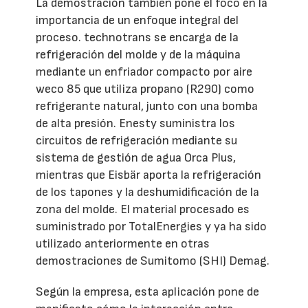
La demostración también pone el foco en la
importancia de un enfoque integral del
proceso. technotrans se encarga de la
refrigeración del molde y de la máquina
mediante un enfriador compacto por aire
weco 85 que utiliza propano (R290) como
refrigerante natural, junto con una bomba
de alta presión. Enesty suministra los
circuitos de refrigeración mediante su
sistema de gestión de agua Orca Plus,
mientras que Eisbär aporta la refrigeración
de los tapones y la deshumidificación de la
zona del molde. El material procesado es
suministrado por TotalEnergies y ya ha sido
utilizado anteriormente en otras
demostraciones de Sumitomo (SHI) Demag.
Según la empresa, esta aplicación pone de