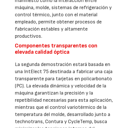
manifiesto cómo la interacción entre
máquina, molde, sistemas de refrigeración y
control térmico, junto con el material
empleado, permite obtener procesos de
fabricación estables y altamente
productivos.
Componentes transparentes con
elevada calidad óptica
La segunda demostración estará basada en
una IntElect 75 destinada a fabricar una caja
transparente para tarjetas en policarbonato
(PC). La elevada dinámica y velocidad de la
máquina garantizan la precisión y la
repetibilidad necesarias para esta aplicación,
mientras que el control variotérmico de la
temperatura del molde, desarrollado junto a
technotrans, Contura y CycleTemp, busca