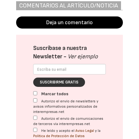
COMENTARIOS AL ARTÍCULO/NOTICIA
Deja un comentario
Suscríbase a nuestra
Newsletter -
Ver ejemplo
SUSCRIBIRME GRATIS
Marcar todos
Autorizo el envío de newsletters y
avisos informativos personalizados de
interempresas.net
Autorizo el envío de comunicaciones
de terceros vía interempresas.net
He leído y acepto el
Aviso Legal
y la
Política de Protección de Datos