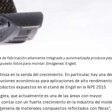
la de fabricación altamente integrada y automatizada produce ped
puesto listos para montar. (Imágenes: Engel).
tinúa en la senda del crecimiento. En particular, hay una 
luciones económicas para aplicaciones de alto rendimiento
oductos expuestos en el stand de Engel en la NPE 2015.
ligera, que actualmente es una de las áreas con mayor
contar con un fuerte crecimiento en la industria del mold
ngeniería de materiales compuestos reforzados con fibras”