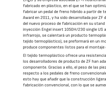
fabricado en plástico, en el que se han optim
fabricar un pedal de freno híbrido a partir d
Award en 2011, y ha sido desarrollada por ZF 
del nuevo proceso de fabricación en su stand 
inyección Engel insert 1050H/230 single US a
infrarrojo, se calentará un producto termopl
tejido termoplástico), se preformará en un m
produce componentes listos para el montaje 
El tejido termoplástico ofrece una resistencia
los desarrolladores de producto de ZF han ada
componente. Gracias a ello, el peso de las p
respecto a los pedales de freno convencionale
esto hay que añadir que la construcción liger
fabricación convencional, con lo que se aumen