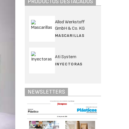
PRODUCTOS DESTACADOS
Allod Werkstoff
GmbH & Co. KG
MASCARILLAS
Ati System
INYECTORAS
NEWSLETTERS