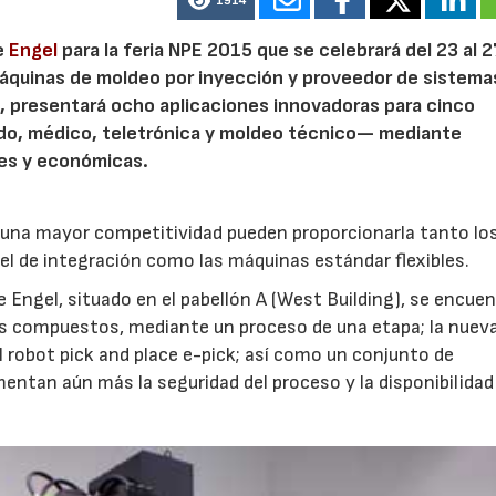
1914
de
Engel
para la feria NPE 2015 que se celebrará del 23 al 
 máquinas de moldeo por inyección y proveedor de sistema
e
, presentará ocho aplicaciones innovadoras para cinco
do, médico, teletrónica y moldeo técnico— mediante
tes y económicas.
a una mayor competitividad pueden proporcionarla tanto lo
l de integración como las máquinas estándar flexibles.
Engel, situado en el pabellón A (West Building), se encuen
es compuestos, mediante un proceso de una etapa; la nuev
 robot pick and place e-pick; así como un conjunto de
ntan aún más la seguridad del proceso y la disponibilidad 