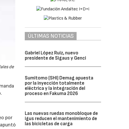
ÚLTIMAS NOTICIAS
Gabriel López Ruiz, nuevo
presidente de Sigaus y Genci
ales de
Sumitomo (SHI) Demag apuesta
por la inyección totalmente
demanda
eléctrica y la integración del
.
proceso en Fakuma 2026
Las nuevas ruedas monobloque de
eo por
igus reducen el mantenimiento de
las bicicletas de carga
, apuntó