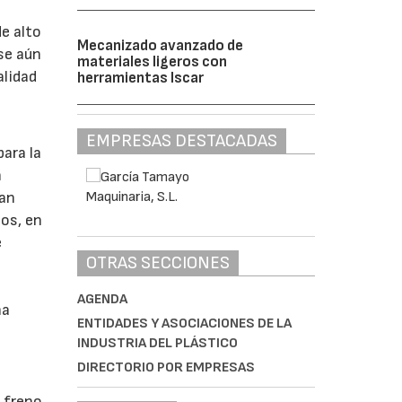
e alto
Mecanizado avanzado de
se aún
materiales ligeros con
alidad
herramientas Iscar
EMPRESAS DESTACADAS
ara la
n
ran
sos, en
e
OTRAS SECCIONES
AGENDA
ha
ENTIDADES Y ASOCIACIONES DE LA
INDUSTRIA DEL PLÁSTICO
DIRECTORIO POR EMPRESAS
 freno