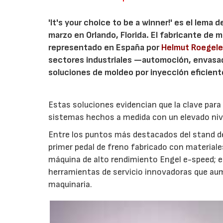
'It's your choice to be a winner!' es el lema 
marzo en Orlando, Florida. El fabricante de
representado en España por
Helmut Roegel
sectores industriales —automoción, envasa
soluciones de moldeo por inyección eficien
Estas soluciones evidencian que la clave par
sistemas hechos a medida con un elevado nive
Entre los puntos más destacados del stand de 
primer pedal de freno fabricado con material
máquina de alto rendimiento Engel e-speed; el
herramientas de servicio innovadoras que aume
maquinaria.