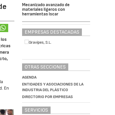
de
Mecanizado avanzado de
materiales ligeros con
herramientas Iscar
EMPRESAS DESTACADAS
 los
tricas
imera
cto,
OTRAS SECCIONES
AGENDA
la
ENTIDADES Y ASOCIACIONES DE LA
d. En
INDUSTRIA DEL PLÁSTICO
DIRECTORIO POR EMPRESAS
SERVICIOS