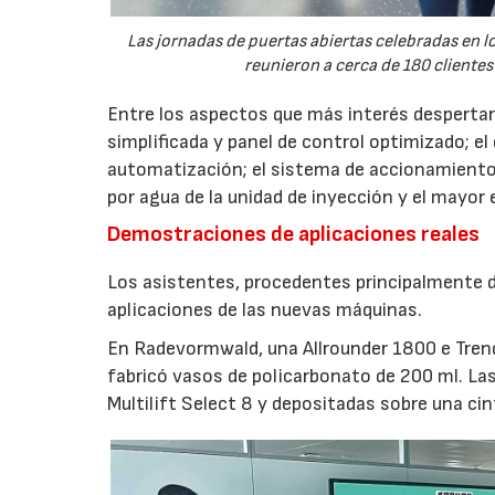
Las jornadas de puertas abiertas celebradas en
reunieron a cerca de 180 clientes
Entre los aspectos que más interés despertaro
simplificada y panel de control optimizado; el
automatización; el sistema de accionamiento
por agua de la unidad de inyección y el mayor
Demostraciones de aplicaciones reales
Los asistentes, procedentes principalmente de
aplicaciones de las nuevas máquinas.
En Radevormwald, una Allrounder 1800 e Tre
fabricó vasos de policarbonato de 200 ml. La
Multilift Select 8 y depositadas sobre una ci