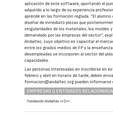
aplicación de este software, aportando el pu
adquirido a lo largo de su experiencia profesio
aprende en las formación reglada. “El alumno 
diseñar de inmediato piezas que posteriorment
singularidades de los materiales, los moldes 
demandado por las empresas del sector”, expl
Andaltec, cuyo objetivo es capacitar el merca
entre los grados medios de FP y la enseñanza
desempleadas se incorporen al sector del plá
capacidades.
Las personas interesadas en inscribirse en es
febrero y abril en horario de tarde, deben env
formacion@andaltec.org pueden informarse en
EMPRESAS O ENTIDADES RELACIONAD
Fundación Andaltec I+D+i