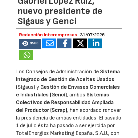
Gabriel López Ruiz,
nuevo presidente de
Sigaus y Genci
Redacción Interempresas
31/07/2026
9560
Los Consejos de Administración de
Sistema
Integrado de Gestión de Aceites Usados
(Sigaus) y
Gestión de Envases Comerciales
e Industriales (Genci)
, ambos
Sistemas
Colectivos de Responsabilidad Ampliada
del Productor (Scrap)
, han acordado renovar
la presidencia de ambas entidades. El pasado
1 de julio ésta ha pasado a ser ejercida por
TotalEnergies Marketing España, S.A.U., con