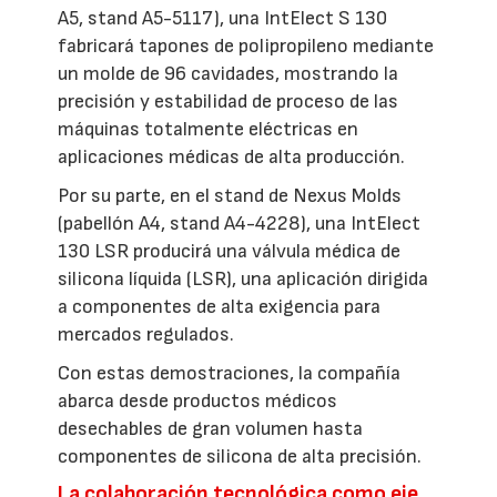
A5, stand A5-5117), una IntElect S 130
fabricará tapones de polipropileno mediante
un molde de 96 cavidades, mostrando la
precisión y estabilidad de proceso de las
máquinas totalmente eléctricas en
aplicaciones médicas de alta producción.
Por su parte, en el stand de Nexus Molds
(pabellón A4, stand A4-4228), una IntElect
130 LSR producirá una válvula médica de
silicona líquida (LSR), una aplicación dirigida
a componentes de alta exigencia para
mercados regulados.
Con estas demostraciones, la compañía
abarca desde productos médicos
desechables de gran volumen hasta
componentes de silicona de alta precisión.
La colaboración tecnológica como eje