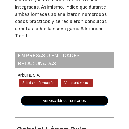
integradas. Asimismo, indicó que durante
ambas jornadas se analizaron numerosos
casos prácticos y se recibieron consultas
directas sobre la nueva gama Allrounder
Trend.
EMPRESAS O ENTIDADES
RELACIONADAS
Arburg, S.A.
Solicitar información
Ver stand virtual
ver/escribir comentarios