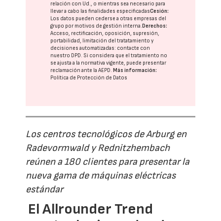
relación con Ud., o mientras sea necesario para
llevar a cabo las finalidades especificadas
Cesión:
Los datos pueden cederse a otras
empresas del
grupo
por motivos de gestión interna.
Derechos:
Acceso, rectificación, oposición, supresión,
portabilidad, limitación del tratatamiento y
decisiones automatizadas:
contacte con
nuestro DPD
. Si considera que el tratamiento no
se ajusta a la normativa vigente, puede presentar
reclamación ante la
AEPD
.
Más información:
Política de Protección de Datos
Los centros tecnológicos de Arburg en
Radevormwald y Rednitzhembach
reúnen a 180 clientes para presentar la
nueva gama de máquinas eléctricas
estándar
El Allrounder Trend