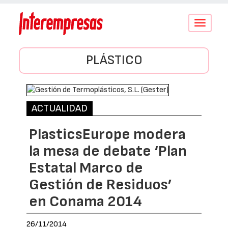
Conmutar
navegació
PLÁSTICO
ACTUALIDAD
PlasticsEurope modera
la mesa de debate ‘Plan
Estatal Marco de
Gestión de Residuos’
en Conama 2014
26/11/2014