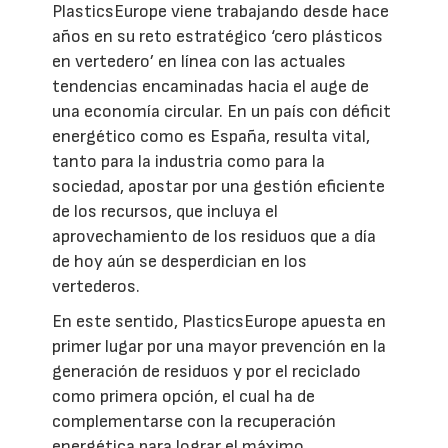
PlasticsEurope viene trabajando desde hace
años en su reto estratégico ‘cero plásticos
en vertedero’ en línea con las actuales
tendencias encaminadas hacia el auge de
una economía circular. En un país con déficit
energético como es España, resulta vital,
tanto para la industria como para la
sociedad, apostar por una gestión eficiente
de los recursos, que incluya el
aprovechamiento de los residuos que a día
de hoy aún se desperdician en los
vertederos.
En este sentido, PlasticsEurope apuesta en
primer lugar por una mayor prevención en la
generación de residuos y por el reciclado
como primera opción, el cual ha de
complementarse con la recuperación
energética para lograr el máximo