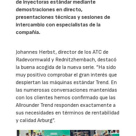
de inyectoras estándar mediante
demostraciones en directo,
presentaciones técnicas y sesiones de
intercambio con especialistas de la
compañía.
Johannes Herbst, director de los ATC de
Radevormwald y Rednitzhembach, destacó
la buena acogida de la nueva serie. “Ha sido
muy positivo comprobar el gran interés que
despiertan las máquinas estándar Trend. En
las numerosas conversaciones mantenidas
con los clientes hemos confirmado que las
Allrounder Trend responden exactamente a
sus necesidades en términos de rentabilidad
y calidad Arburg”.