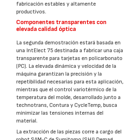
fabricación estables y altamente
productivos.
Componentes transparentes con
elevada calidad óptica
La segunda demostración estará basada en
una IntElect 75 destinada a fabricar una caja
transparente para tarjetas en policarbonato
(PC). La elevada dinámica y velocidad de la
máquina garantizan la precisión y la
repetibilidad necesarias para esta aplicación,
mientras que el control variotérmico de la
temperatura del molde, desarrollado junto a
technotrans, Contura y CycleTemp, busca
minimizar las tensiones internas del
material.
La extracción de las piezas corre a cargo del
robot SAM-C de Sumitomo (SHI) Demag,