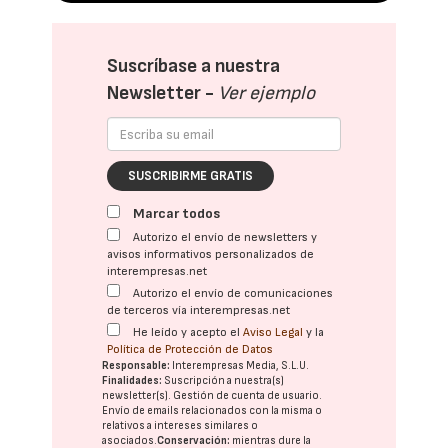
Suscríbase a nuestra
Newsletter -
Ver ejemplo
SUSCRIBIRME GRATIS
Marcar todos
Autorizo el envío de newsletters y
avisos informativos personalizados de
interempresas.net
Autorizo el envío de comunicaciones
de terceros vía interempresas.net
He leído y acepto el
Aviso Legal
y la
Política de Protección de Datos
Responsable:
Interempresas Media, S.L.U.
Finalidades:
Suscripción a nuestra(s)
newsletter(s). Gestión de cuenta de usuario.
Envío de emails relacionados con la misma o
relativos a intereses similares o
asociados.
Conservación:
mientras dure la