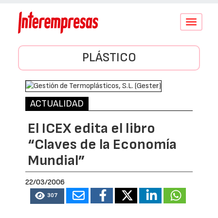
Conmutar
navegació
PLÁSTICO
ACTUALIDAD
El ICEX edita el libro
“Claves de la Economía
Mundial”
22/03/2006
307