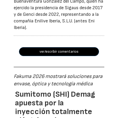
Buenaventura González del Campo, quien ha
ejercido la presidencia de Sigaus desde 2017
y de Genci desde 2022, representando a la
compañía Enilive Iberia, S.L.U. (antes Eni
Iberia).
ver/escribir comentarios
Fakuma 2026 mostrará soluciones para
envase, óptica y tecnología médica
Sumitomo (SHI) Demag
apuesta por la
inyección totalmente