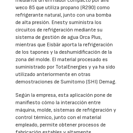
mediante un enfriador compacto por aire
weco 85 que utiliza propano (R290) como
refrigerante natural, junto con una bomba
de alta presión. Enesty suministra los
circuitos de refrigeración mediante su
sistema de gestión de agua Orca Plus,
mientras que Eisbär aporta la refrigeración
de los tapones y la deshumidificación de la
zona del molde. El material procesado es
suministrado por TotalEnergies y ya ha sido
utilizado anteriormente en otras
demostraciones de Sumitomo (SHI) Demag.
Según la empresa, esta aplicación pone de
manifiesto cómo la interacción entre
máquina, molde, sistemas de refrigeración y
control térmico, junto con el material
empleado, permite obtener procesos de
fabricación estables y altamente