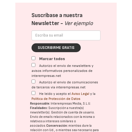
Suscríbase a nuestra
Newsletter -
Ver ejemplo
SUSCRIBIRME GRATIS
Marcar todos
Autorizo el envío de newsletters y
avisos informativos personalizados de
interempresas.net
Autorizo el envío de comunicaciones
de terceros vía interempresas.net
He leído y acepto el
Aviso Legal
y la
Política de Protección de Datos
Responsable:
Interempresas Media, S.L.U.
Finalidades:
Suscripción a nuestra(s)
newsletter(s). Gestión de cuenta de usuario.
Envío de emails relacionados con la misma o
relativos a intereses similares o
asociados.
Conservación:
mientras dure la
relación con Ud., o mientras sea necesario para