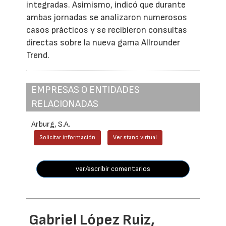
integradas. Asimismo, indicó que durante
ambas jornadas se analizaron numerosos
casos prácticos y se recibieron consultas
directas sobre la nueva gama Allrounder
Trend.
EMPRESAS O ENTIDADES
RELACIONADAS
Arburg, S.A.
Solicitar información
Ver stand virtual
ver/escribir comentarios
Gabriel López Ruiz,