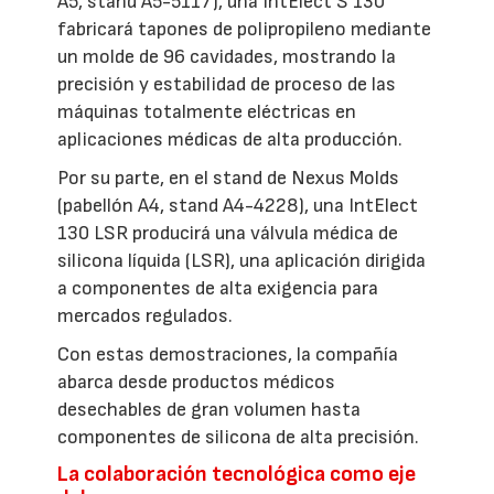
A5, stand A5-5117), una IntElect S 130
fabricará tapones de polipropileno mediante
un molde de 96 cavidades, mostrando la
precisión y estabilidad de proceso de las
máquinas totalmente eléctricas en
aplicaciones médicas de alta producción.
Por su parte, en el stand de Nexus Molds
(pabellón A4, stand A4-4228), una IntElect
130 LSR producirá una válvula médica de
silicona líquida (LSR), una aplicación dirigida
a componentes de alta exigencia para
mercados regulados.
Con estas demostraciones, la compañía
abarca desde productos médicos
desechables de gran volumen hasta
componentes de silicona de alta precisión.
La colaboración tecnológica como eje