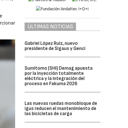
te
rcionar
ÚLTIMAS NOTICIAS
Gabriel López Ruiz, nuevo
presidente de Sigaus y Genci
Sumitomo (SHI) Demag apuesta
por la inyección totalmente
eléctrica y la integración del
proceso en Fakuma 2026
Las nuevas ruedas monobloque de
igus reducen el mantenimiento de
las bicicletas de carga