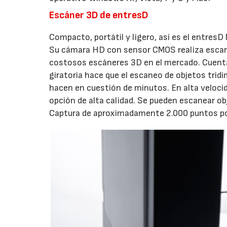
Escáner 3D de entresD
Compacto, portátil y ligero, así es el entre
Su cámara HD con sensor CMOS realiza escane
costosos escáneres 3D en el mercado. Cuenta
giratoria hace que el escaneo de objetos tridi
hacen en cuestión de minutos. En alta velocid
opción de alta calidad. Se pueden escanear ob
Captura de aproximadamente 2.000 puntos por