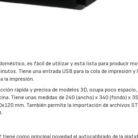
doméstico, es fácil de utilizar y está lista para producir m
inutos. Tiene una entrada USB para la cola de impresión y 
a la impresión.
23/07/2026
30/07/2026
ucción rápida y precisa de modelos 3D, ocupa poco espacio,
ina. Tiene unas medidas de 240 (ancho) x 340 (fondo) x 355
0x120 mm. También permite la importación de archivos S
.
 tiene como principal novedad el autocalibrado de la plata