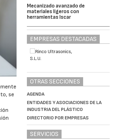
Mecanizado avanzado de
materiales ligeros con
herramientas Iscar
EMPRESAS DESTACADAS
OTRAS SECCIONES
tamente
nto, se
AGENDA
ENTIDADES Y ASOCIACIONES DE LA
INDUSTRIA DEL PLÁSTICO
ción
sión
DIRECTORIO POR EMPRESAS
SERVICIOS