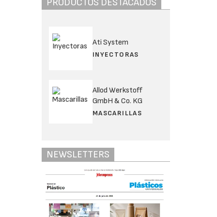
PRODUCTOS DESTACADOS
Ati System
INYECTORAS
Allod Werkstoff
GmbH & Co. KG
MASCARILLAS
NEWSLETTERS