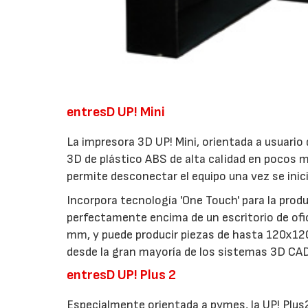
entresD UP! Mini
La impresora 3D UP! Mini, orientada a usuario 
3D de plástico ABS de alta calidad en pocos m
permite desconectar el equipo una vez se inici
Incorpora tecnología 'One Touch' para la prod
perfectamente encima de un escritorio de ofic
mm, y puede producir piezas de hasta 120x12
desde la gran mayoría de los sistemas 3D CAD
entresD UP! Plus 2
Especialmente orientada a pymes, la UP! Plus2