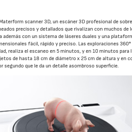
sD Materform scanner 3D, un escáner 3D profesional de sob
ados precisos y detallados que rivalizan con muchos de 
 además con un sistema de láseres duales y una platafor
mensionales fácil, rápido y preciso. Las exploraciones 360°
ad, realiza el escaneo en 5 minutos, y en 10 minutos para 
jetos de hasta 18 cm de diámetro x 25 cm de altura y en co
 segundo que le da un detalle asombroso superficie.