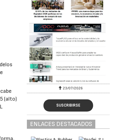
odelos
le
23/07/2026
 cabe
 (alto)
SUSCRIBIRSE
TL
ENLACES DESTACADOS
forma,