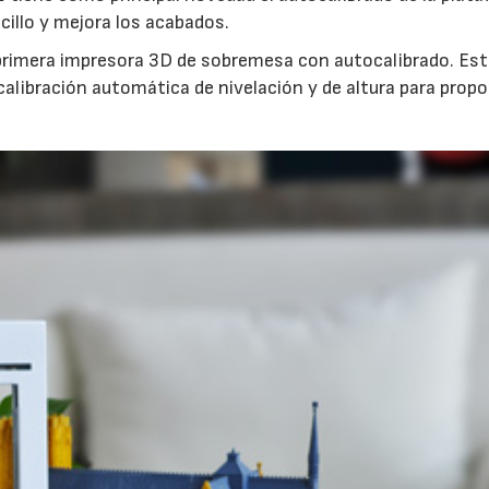
illo y mejora los acabados.
 primera impresora 3D de sobremesa con autocalibrado. Es
libración automática de nivelación y de altura para propo