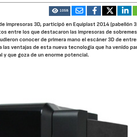
1058
de impresoras 3D, participó en Equiplast 2014 (pabellón 3
os entre los que destacaron las impresoras de sobreme
s pudieron conocer de primera mano el escáner 3D de entre
a las ventajas de esta nueva tecnología que ha venido pa
al y que goza de un enorme potencial.