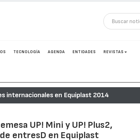
TOS
TECNOLOGÍA
AGENDA
ENTIDADES
REVISTAS
s internacionales en Equiplast 2014
emesa UP! Mini y UP! Plus2,
 de entresD en Equiplast