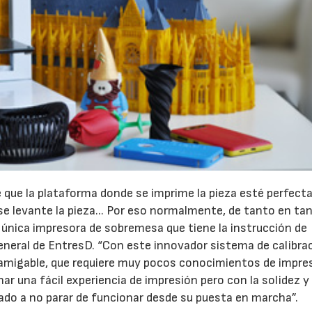
que la plataforma donde se imprime la pieza esté perfec
, se levante la pieza... Por eso normalmente, de tanto en ta
la única impresora de sobremesa que tiene la instrucción de
general de EntresD. “Con este innovador sistema de calibra
amigable, que requiere muy pocos conocimientos de impre
ar una fácil experiencia de impresión pero con la solidez y
ado a no parar de funcionar desde su puesta en marcha”.