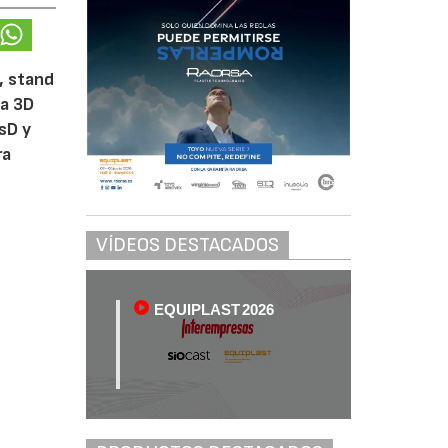
, stand
sa 3D
sD y
ra
VÍDEOS DESTACADOS
EQUIPLAST 2026