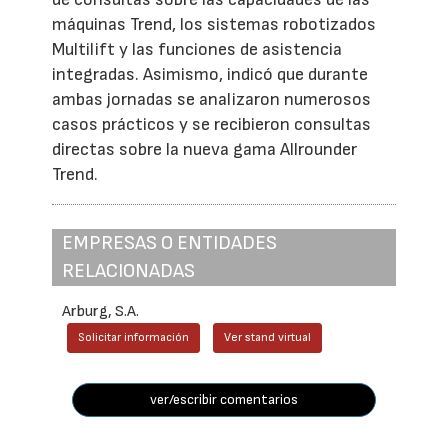
máquinas Trend, los sistemas robotizados
Multilift y las funciones de asistencia
integradas. Asimismo, indicó que durante
ambas jornadas se analizaron numerosos
casos prácticos y se recibieron consultas
directas sobre la nueva gama Allrounder
Trend.
EMPRESAS O ENTIDADES
RELACIONADAS
Arburg, S.A.
Solicitar información
Ver stand virtual
ver/escribir comentarios