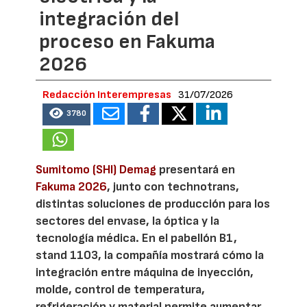
integración del
proceso en Fakuma
2026
Redacción Interempresas
31/07/2026
3780
Sumitomo (SHI) Demag
presentará en
Fakuma 2026
, junto con technotrans,
distintas soluciones de producción para los
sectores del envase, la óptica y la
tecnología médica. En el pabellón B1,
stand 1103, la compañía mostrará cómo la
integración entre máquina de inyección,
molde, control de temperatura,
refrigeración y material permite aumentar