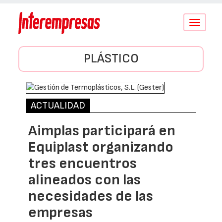
Conmutar
navegació
PLÁSTICO
ACTUALIDAD
Aimplas participará en
Equiplast organizando
tres encuentros
alineados con las
necesidades de las
empresas