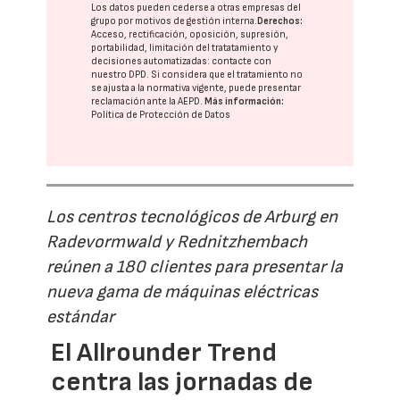
Los datos pueden cederse a otras
empresas del
grupo
por motivos de gestión interna.
Derechos:
Acceso, rectificación, oposición, supresión,
portabilidad, limitación del tratatamiento y
decisiones automatizadas:
contacte con
nuestro DPD
. Si considera que el tratamiento no
se ajusta a la normativa vigente, puede presentar
reclamación ante la
AEPD
.
Más información:
Política de Protección de Datos
Los centros tecnológicos de Arburg en
Radevormwald y Rednitzhembach
reúnen a 180 clientes para presentar la
nueva gama de máquinas eléctricas
estándar
El Allrounder Trend
centra las jornadas de