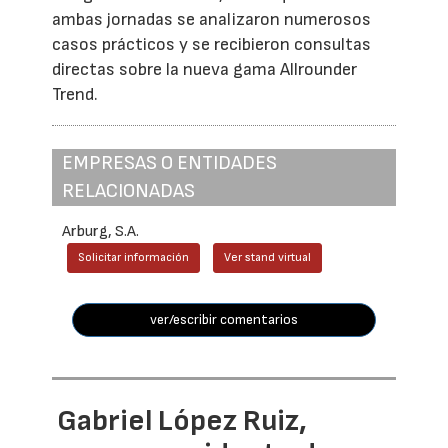
ambas jornadas se analizaron numerosos
casos prácticos y se recibieron consultas
directas sobre la nueva gama Allrounder
Trend.
EMPRESAS O ENTIDADES
RELACIONADAS
Arburg, S.A.
Solicitar información
Ver stand virtual
ver/escribir comentarios
Gabriel López Ruiz,