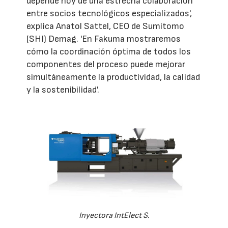
depende hoy de una estrecha colaboración
entre socios tecnológicos especializados',
explica Anatol Sattel, CEO de Sumitomo
(SHI) Demag. 'En Fakuma mostraremos
cómo la coordinación óptima de todos los
componentes del proceso puede mejorar
simultáneamente la productividad, la calidad
y la sostenibilidad'.
Inyectora IntElect S.