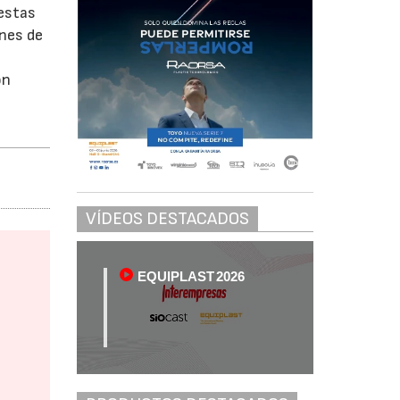
 estas
ones de
ón
VÍDEOS DESTACADOS
EQUIPLAST 2026