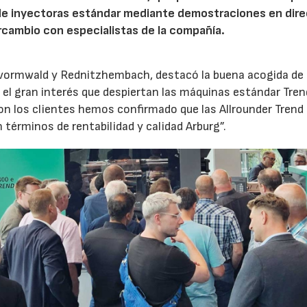
de inyectoras estándar mediante demostraciones en dire
rcambio con especialistas de la compañía.
evormwald y Rednitzhembach, destacó la buena acogida de 
el gran interés que despiertan las máquinas estándar Tren
 los clientes hemos confirmado que las Allrounder Trend
érminos de rentabilidad y calidad Arburg”.
23/07/2026
30/07/2026