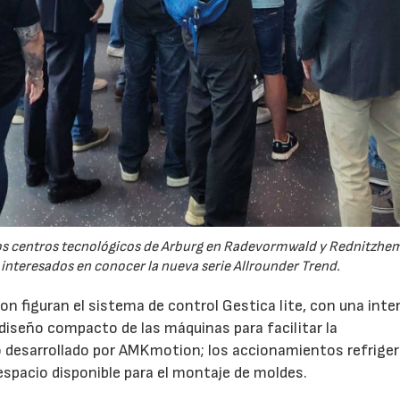
 los centros tecnológicos de Arburg en Radevormwald y Rednitzh
 interesados en conocer la nueva serie Allrounder Trend.
n figuran el sistema de control Gestica lite, con una inte
 diseño compacto de las máquinas para facilitar la
 desarrollado por AMKmotion; los accionamientos refrige
 espacio disponible para el montaje de moldes.