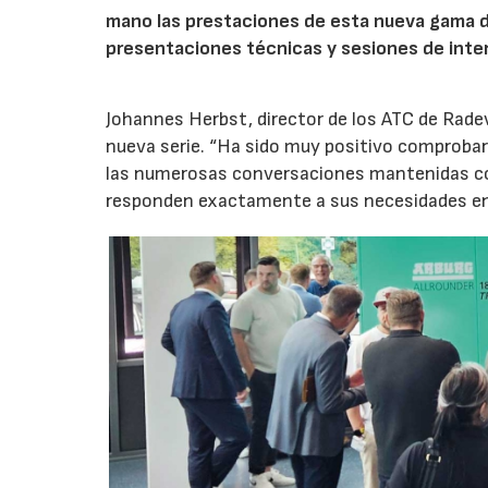
mano las prestaciones de esta nueva gama 
presentaciones técnicas y sesiones de inte
Johannes Herbst, director de los ATC de Rad
nueva serie. “Ha sido muy positivo comprobar 
las numerosas conversaciones mantenidas con
responden exactamente a sus necesidades en t