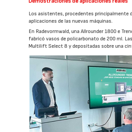
Demostraciones de aplicaciones reales
Los asistentes, procedentes principalmente de
aplicaciones de las nuevas máquinas.
En Radevormwald, una Allrounder 1800 e Tre
fabricó vasos de policarbonato de 200 ml. La
Multilift Select 8 y depositadas sobre una ci