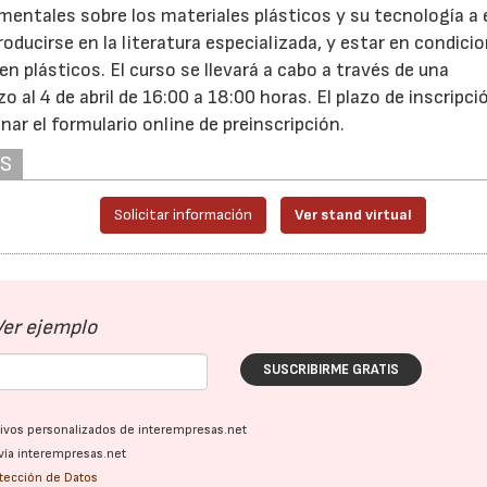
mentales sobre los materiales plásticos y su tecnología a
oducirse en la literatura especializada, y estar en condici
n plásticos. El curso se llevará a cabo a través de una
 al 4 de abril de 16:00 a 18:00 horas. El plazo de inscripci
nar el formulario online de preinscripción.
AS
Solicitar información
Ver stand virtual
Ver ejemplo
SUSCRIBIRME GRATIS
ativos personalizados de interempresas.net
vía interempresas.net
otección de Datos