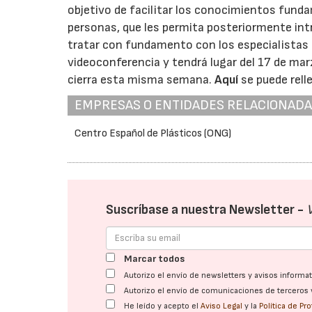
objetivo de facilitar los conocimientos funda
personas, que les permita posteriormente intr
tratar con fundamento con los especialistas e
videoconferencia y tendrá lugar del 17 de marzo
cierra esta misma semana.
Aquí
se puede relle
EMPRESAS O ENTIDADES RELACIONAD
Centro Español de Plásticos (ONG)
Suscríbase a nuestra Newsletter -
Marcar todos
Autorizo el envío de newsletters y avisos inform
Autorizo el envío de comunicaciones de terceros 
He leído y acepto el
Aviso Legal
y la
Política de Pr