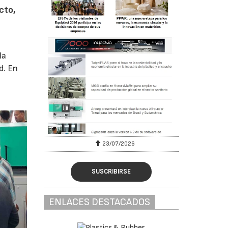
cto,
la
d. En
23/07/2026
SUSCRIBIRSE
ENLACES DESTACADOS