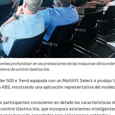
tentes profundizar en las prestaciones de las máquinas Allrounder
stema de control Gestica lite.
er 500 e Trend equipada con un Multilift Select 4 produjo 
 ABS, mostrando una aplicación representativa del molde
 participantes conocieron en detalle las características d
control Gestica lite, que incorpora asistentes inteligente