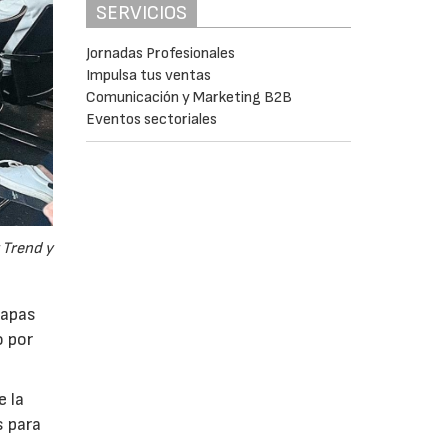
SERVICIOS
Jornadas Profesionales
Impulsa tus ventas
Comunicación y Marketing B2B
Eventos sectoriales
 Trend y
tapas
o por
e la
s para