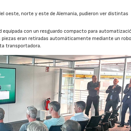
l oeste, norte y este de Alemania, pudieron ver distintas
nd equipada con un resguardo compacto para automatizaci
s piezas eran retiradas automáticamente mediante un robot
nta transportadora.