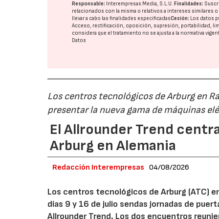
Responsable:
Interempresas Media, S.L.U.
Finalidades:
Suscri
relacionados con la misma o relativos a intereses similares 
llevar a cabo las finalidades especificadas
Cesión:
Los datos p
Acceso, rectificación, oposición, supresión, portabilidad, l
considera que el tratamiento no se ajusta a la normativa vige
Datos
Los centros tecnológicos de Arburg en 
presentar la nueva gama de máquinas elé
El Allrounder Trend centra
Arburg en Alemania
Redacción Interempresas
04/08/2026
Los centros tecnológicos de Arburg (ATC) e
días 9 y 16 de julio sendas jornadas de puer
Allrounder Trend. Los dos encuentros reunie