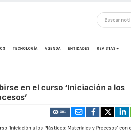
TOS
TECNOLOGÍA
AGENDA
ENTIDADES
REVISTAS
irse en el curso ‘Iniciación a los
rocesos’
301
rso ‘Iniciación a los Plásticos: Materiales y Procesos’ con e