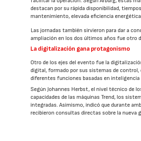
facilitar la operación. Según Arburg, estas m
destacan por su rápida disponibilidad, tiempo
mantenimiento, elevada eficiencia energétic
Las jornadas también sirvieron para dar a co
ampliación en los dos últimos años fue otro d
La digitalización gana protagonismo
Otro de los ejes del evento fue la digitaliza
digital, formado por sus sistemas de control,
diferentes funciones basadas en inteligencia a
Según Johannes Herbst, el nivel técnico de l
capacidades de las máquinas Trend, los sistem
integradas. Asimismo, indicó que durante am
recibieron consultas directas sobre la nueva 
EMPRESAS O ENTIDADES RELACIONAD