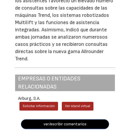
los asistentes favoreció un elevado número
de consultas sobre las capacidades de las
máquinas Trend, los sistemas robotizados
Multilift y las funciones de asistencia
integradas. Asimismo, indicó que durante
ambas jornadas se analizaron numerosos
casos prácticos y se recibieron consultas
directas sobre la nueva gama Allrounder
Trend.
EMPRESAS O ENTIDADES
RELACIONADAS
Arburg, S.A.
Solicitar información
Ver stand virtual
ver/escribir comentarios