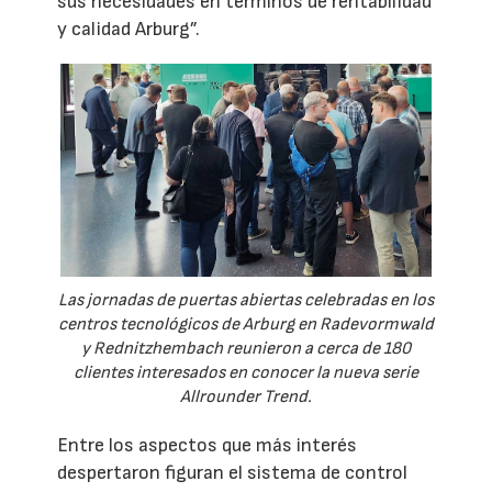
sus necesidades en términos de rentabilidad
y calidad Arburg”.
Las jornadas de puertas abiertas celebradas en los
centros tecnológicos de Arburg en Radevormwald
y Rednitzhembach reunieron a cerca de 180
clientes interesados en conocer la nueva serie
Allrounder Trend.
Entre los aspectos que más interés
despertaron figuran el sistema de control