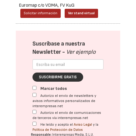
Euromap c/o VDMA, FV KuG
Solicitar información
Ver stand virtual
Suscríbase a nuestra
Newsletter -
Ver ejemplo
SUSCRIBIRME GRATIS
Marcar todos
Autorizo el envío de newsletters y
avisos informativos personalizados de
interempresas.net
Autorizo el envío de comunicaciones
de terceros vía interempresas.net
He leído y acepto el
Aviso Legal
y la
Política de Protección de Datos
Responsable:
Interempresas Media, S.L.U.