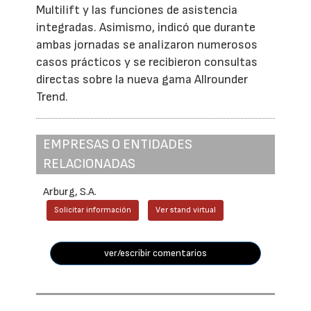
Multilift y las funciones de asistencia
integradas. Asimismo, indicó que durante
ambas jornadas se analizaron numerosos
casos prácticos y se recibieron consultas
directas sobre la nueva gama Allrounder
Trend.
EMPRESAS O ENTIDADES
RELACIONADAS
Arburg, S.A.
Solicitar información
Ver stand virtual
ver/escribir comentarios