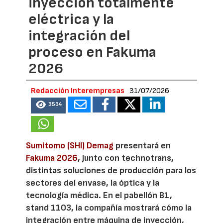
inyección totalmente
eléctrica y la
integración del
proceso en Fakuma
2026
Redacción Interempresas
31/07/2026
3534
Sumitomo (SHI) Demag
presentará en
Fakuma 2026
, junto con technotrans,
distintas soluciones de producción para los
sectores del envase, la óptica y la
tecnología médica. En el pabellón B1,
stand 1103, la compañía mostrará cómo la
integración entre máquina de inyección,