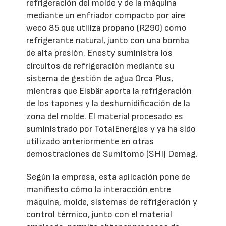
refrigeración del molde y de la máquina
mediante un enfriador compacto por aire
weco 85 que utiliza propano (R290) como
refrigerante natural, junto con una bomba
de alta presión. Enesty suministra los
circuitos de refrigeración mediante su
sistema de gestión de agua Orca Plus,
mientras que Eisbär aporta la refrigeración
de los tapones y la deshumidificación de la
zona del molde. El material procesado es
suministrado por TotalEnergies y ya ha sido
utilizado anteriormente en otras
demostraciones de Sumitomo (SHI) Demag.
Según la empresa, esta aplicación pone de
manifiesto cómo la interacción entre
máquina, molde, sistemas de refrigeración y
control térmico, junto con el material