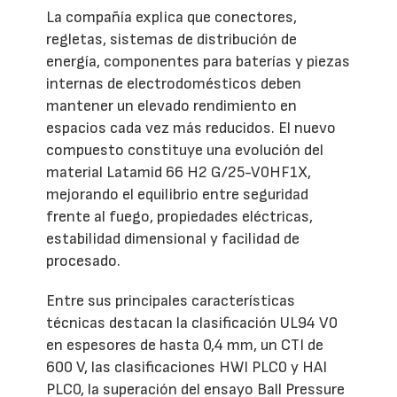
La compañía explica que conectores,
regletas, sistemas de distribución de
energía, componentes para baterías y piezas
internas de electrodomésticos deben
mantener un elevado rendimiento en
espacios cada vez más reducidos. El nuevo
compuesto constituye una evolución del
material Latamid 66 H2 G/25-V0HF1X,
mejorando el equilibrio entre seguridad
frente al fuego, propiedades eléctricas,
estabilidad dimensional y facilidad de
procesado.
Entre sus principales características
técnicas destacan la clasificación UL94 V0
en espesores de hasta 0,4 mm, un CTI de
600 V, las clasificaciones HWI PLC0 y HAI
PLC0, la superación del ensayo Ball Pressure