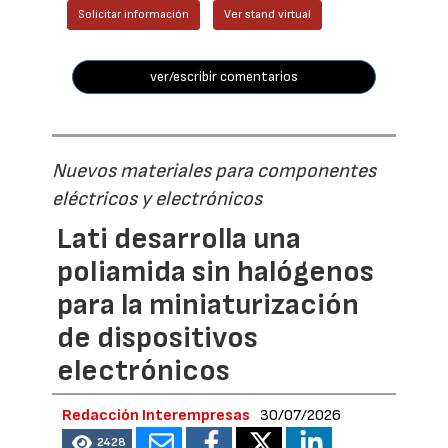
Solicitar información
Ver stand virtual
ver/escribir comentarios
Nuevos materiales para componentes
eléctricos y electrónicos
Lati desarrolla una
poliamida sin halógenos
para la miniaturización
de dispositivos
electrónicos
Redacción Interempresas
30/07/2026
2428