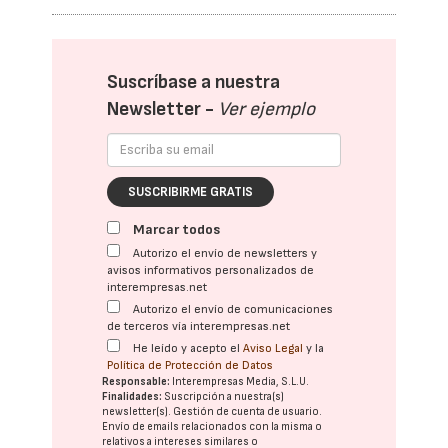
Suscríbase a nuestra
Newsletter -
Ver ejemplo
SUSCRIBIRME GRATIS
Marcar todos
Autorizo el envío de newsletters y
avisos informativos personalizados de
interempresas.net
Autorizo el envío de comunicaciones
de terceros vía interempresas.net
He leído y acepto el
Aviso Legal
y la
Política de Protección de Datos
Responsable:
Interempresas Media, S.L.U.
Finalidades:
Suscripción a nuestra(s)
newsletter(s). Gestión de cuenta de usuario.
Envío de emails relacionados con la misma o
relativos a intereses similares o