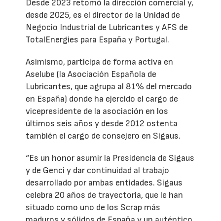
Desde 2023 retomó la dirección comercial y,
desde 2025, es el director de la Unidad de
Negocio Industrial de Lubricantes y AFS de
TotalEnergies para España y Portugal.
Asimismo, participa de forma activa en
Aselube (la Asociación Española de
Lubricantes, que agrupa al 81% del mercado
en España) donde ha ejercido el cargo de
vicepresidente de la asociación en los
últimos seis años y desde 2012 ostenta
también el cargo de consejero en Sigaus.
“Es un honor asumir la Presidencia de Sigaus
y de Genci y dar continuidad al trabajo
desarrollado por ambas entidades. Sigaus
celebra 20 años de trayectoria, que le han
situado como uno de los Scrap más
maduros y sólidos de España y un auténtico