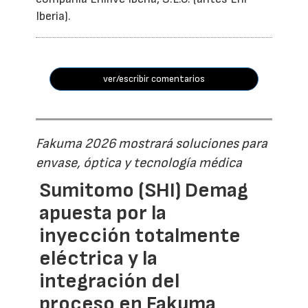
Iberia).
ver/escribir comentarios
Fakuma 2026 mostrará soluciones para
envase, óptica y tecnología médica
Sumitomo (SHI) Demag
apuesta por la
inyección totalmente
eléctrica y la
integración del
proceso en Fakuma