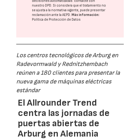
decisiones automatizadas:
contacte con
nuestro DPD
. Si considera que el tratamiento no
se ajusta a la normativa vigente, puede presentar
reclamación ante la
AEPD
.
Más información:
Política de Protección de Datos
Los centros tecnológicos de Arburg en
Radevormwald y Rednitzhembach
reúnen a 180 clientes para presentar la
nueva gama de máquinas eléctricas
estándar
El Allrounder Trend
centra las jornadas de
puertas abiertas de
Arburg en Alemania