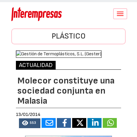
Conmutar
navegació
PLÁSTICO
ACTUALIDAD
Molecor constituye una
sociedad conjunta en
Malasia
13/01/2014
553