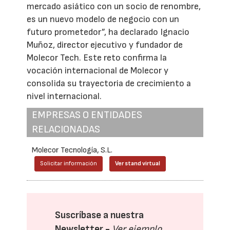
mercado asiático con un socio de renombre,
es un nuevo modelo de negocio con un
futuro prometedor”, ha declarado Ignacio
Muñoz, director ejecutivo y fundador de
Molecor Tech. Este reto confirma la
vocación internacional de Molecor y
consolida su trayectoria de crecimiento a
nivel internacional.
EMPRESAS O ENTIDADES
RELACIONADAS
Molecor Tecnología, S.L.
Solicitar información
Ver stand virtual
Suscríbase a nuestra
Newsletter -
Ver ejemplo