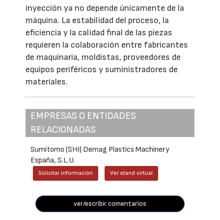
inyección ya no depende únicamente de la
máquina. La estabilidad del proceso, la
eficiencia y la calidad final de las piezas
requieren la colaboración entre fabricantes
de maquinaria, moldistas, proveedores de
equipos periféricos y suministradores de
materiales.
EMPRESAS O ENTIDADES
RELACIONADAS
Sumitomo (SHI) Demag Plastics Machinery
España, S.L.U.
Solicitar información
Ver stand virtual
ver/escribir comentarios