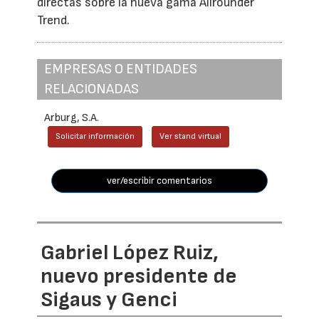
directas sobre la nueva gama Allrounder
Trend.
EMPRESAS O ENTIDADES
RELACIONADAS
Arburg, S.A.
Solicitar información
Ver stand virtual
ver/escribir comentarios
Gabriel López Ruiz,
nuevo presidente de
Sigaus y Genci