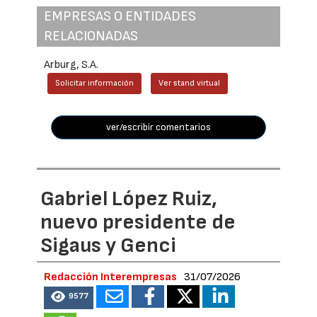
EMPRESAS O ENTIDADES
RELACIONADAS
Arburg, S.A.
Solicitar información
Ver stand virtual
ver/escribir comentarios
Gabriel López Ruiz,
nuevo presidente de
Sigaus y Genci
Redacción Interempresas
31/07/2026
9577