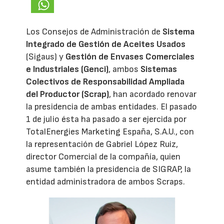
Los Consejos de Administración de
Sistema
Integrado de Gestión de Aceites Usados
(Sigaus) y
Gestión de Envases Comerciales
e Industriales (Genci)
, ambos
Sistemas
Colectivos de Responsabilidad Ampliada
del Productor (Scrap)
, han acordado renovar
la presidencia de ambas entidades. El pasado
1 de julio ésta ha pasado a ser ejercida por
TotalEnergies Marketing España, S.A.U., con
la representación de Gabriel López Ruiz,
director Comercial de la compañía, quien
asume también la presidencia de SIGRAP, la
entidad administradora de ambos Scraps.