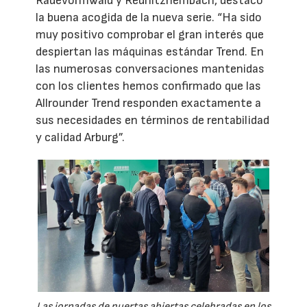
Radevormwald y Rednitzhembach, destacó
la buena acogida de la nueva serie. “Ha sido
muy positivo comprobar el gran interés que
despiertan las máquinas estándar Trend. En
las numerosas conversaciones mantenidas
con los clientes hemos confirmado que las
Allrounder Trend responden exactamente a
sus necesidades en términos de rentabilidad
y calidad Arburg”.
Las jornadas de puertas abiertas celebradas en los