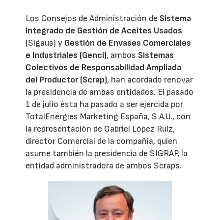
Los Consejos de Administración de
Sistema
Integrado de Gestión de Aceites Usados
(Sigaus) y
Gestión de Envases Comerciales
e Industriales (Genci)
, ambos
Sistemas
Colectivos de Responsabilidad Ampliada
del Productor (Scrap)
, han acordado renovar
la presidencia de ambas entidades. El pasado
1 de julio ésta ha pasado a ser ejercida por
TotalEnergies Marketing España, S.A.U., con
la representación de Gabriel López Ruiz,
director Comercial de la compañía, quien
asume también la presidencia de SIGRAP, la
entidad administradora de ambos Scraps.