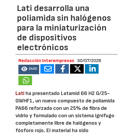
Lati desarrolla una
poliamida sin halógenos
para la miniaturización
de dispositivos
electrónicos
Redacción Interempresas
30/07/2026
2402
Lati
ha presentado Latamid 66 H2 G/25-
GWHF1, un nuevo compuesto de poliamida
PA66 reforzada con un 25% de fibra de
vidrio y formulado con un sistema ignífugo
completamente libre de halógenos y
fósforo rojo. El material ha sido