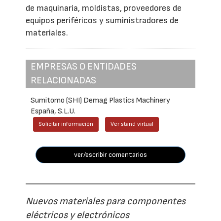
de maquinaria, moldistas, proveedores de
equipos periféricos y suministradores de
materiales.
EMPRESAS O ENTIDADES
RELACIONADAS
Sumitomo (SHI) Demag Plastics Machinery
España, S.L.U.
Solicitar información
Ver stand virtual
ver/escribir comentarios
Nuevos materiales para componentes
eléctricos y electrónicos