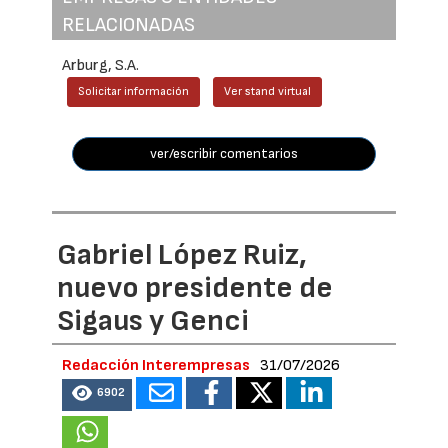
RELACIONADAS
Arburg, S.A.
Solicitar información
Ver stand virtual
ver/escribir comentarios
Gabriel López Ruiz,
nuevo presidente de
Sigaus y Genci
Redacción Interempresas
31/07/2026
6902