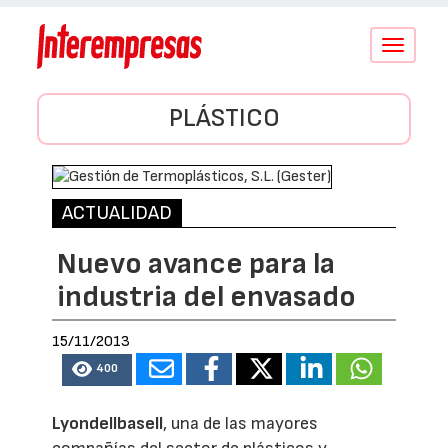
Conmutar
navegació
PLÁSTICO
ACTUALIDAD
Nuevo avance para la
industria del envasado
15/11/2013
400
Lyondellbasell
, una de las mayores