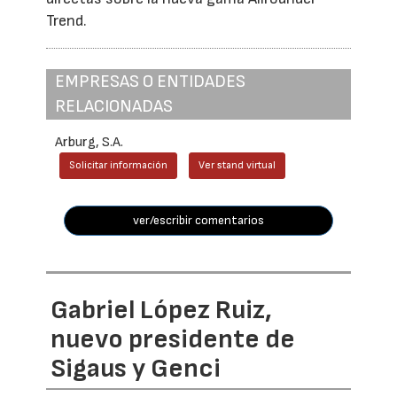
Trend.
EMPRESAS O ENTIDADES
RELACIONADAS
Arburg, S.A.
Solicitar información
Ver stand virtual
ver/escribir comentarios
Gabriel López Ruiz,
nuevo presidente de
Sigaus y Genci