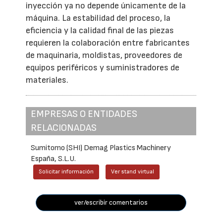
inyección ya no depende únicamente de la
máquina. La estabilidad del proceso, la
eficiencia y la calidad final de las piezas
requieren la colaboración entre fabricantes
de maquinaria, moldistas, proveedores de
equipos periféricos y suministradores de
materiales.
EMPRESAS O ENTIDADES
RELACIONADAS
Sumitomo (SHI) Demag Plastics Machinery
España, S.L.U.
Solicitar información
Ver stand virtual
ver/escribir comentarios