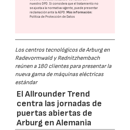
nuestro DPD
. Si considera que el tratamiento no
se ajusta a la normativa vigente, puede presentar
reclamación ante la
AEPD
.
Más información:
Política de Protección de Datos
Los centros tecnológicos de Arburg en
Radevormwald y Rednitzhembach
reúnen a 180 clientes para presentar la
nueva gama de máquinas eléctricas
estándar
El Allrounder Trend
centra las jornadas de
puertas abiertas de
Arburg en Alemania