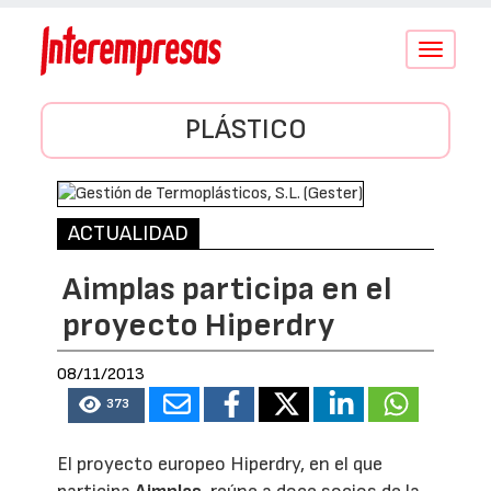
Conmutar
navegació
PLÁSTICO
ACTUALIDAD
Aimplas participa en el
proyecto Hiperdry
08/11/2013
373
El proyecto europeo Hiperdry, en el que