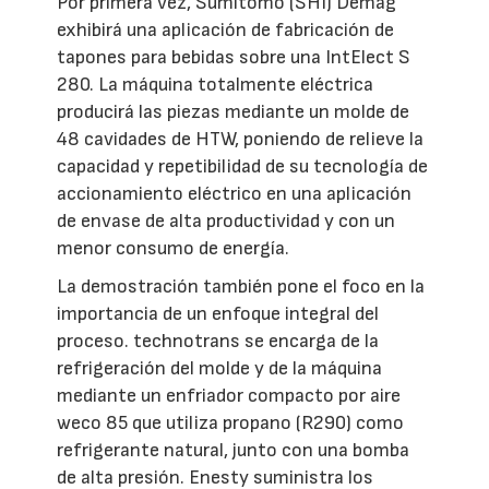
Por primera vez, Sumitomo (SHI) Demag
exhibirá una aplicación de fabricación de
tapones para bebidas sobre una IntElect S
280. La máquina totalmente eléctrica
producirá las piezas mediante un molde de
48 cavidades de HTW, poniendo de relieve la
capacidad y repetibilidad de su tecnología de
accionamiento eléctrico en una aplicación
de envase de alta productividad y con un
menor consumo de energía.
La demostración también pone el foco en la
importancia de un enfoque integral del
proceso. technotrans se encarga de la
refrigeración del molde y de la máquina
mediante un enfriador compacto por aire
weco 85 que utiliza propano (R290) como
refrigerante natural, junto con una bomba
de alta presión. Enesty suministra los