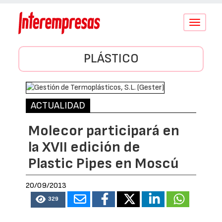
Conmutar
navegació
PLÁSTICO
ACTUALIDAD
Molecor participará en
la XVII edición de
Plastic Pipes en Moscú
20/09/2013
329