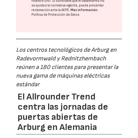
nuestro DPD
. Si considera que el tratamiento no
se ajusta a la normativa vigente, puede presentar
reclamación ante la
AEPD
.
Más información:
Política de Protección de Datos
Los centros tecnológicos de Arburg en
Radevormwald y Rednitzhembach
reúnen a 180 clientes para presentar la
nueva gama de máquinas eléctricas
estándar
El Allrounder Trend
centra las jornadas de
puertas abiertas de
Arburg en Alemania