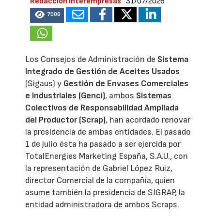
Redacción Interempresas
31/07/2026
7006
Los Consejos de Administración de
Sistema
Integrado de Gestión de Aceites Usados
(Sigaus) y
Gestión de Envases Comerciales
e Industriales (Genci)
, ambos
Sistemas
Colectivos de Responsabilidad Ampliada
del Productor (Scrap)
, han acordado renovar
la presidencia de ambas entidades. El pasado
1 de julio ésta ha pasado a ser ejercida por
TotalEnergies Marketing España, S.A.U., con
la representación de Gabriel López Ruiz,
director Comercial de la compañía, quien
asume también la presidencia de SIGRAP, la
entidad administradora de ambos Scraps.