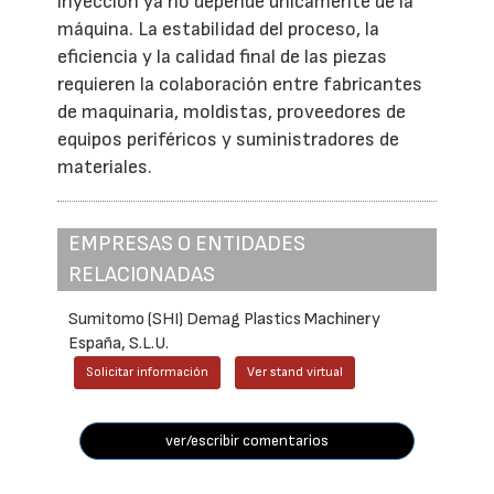
inyección ya no depende únicamente de la
máquina. La estabilidad del proceso, la
eficiencia y la calidad final de las piezas
requieren la colaboración entre fabricantes
de maquinaria, moldistas, proveedores de
equipos periféricos y suministradores de
materiales.
EMPRESAS O ENTIDADES
RELACIONADAS
Sumitomo (SHI) Demag Plastics Machinery
España, S.L.U.
Solicitar información
Ver stand virtual
ver/escribir comentarios