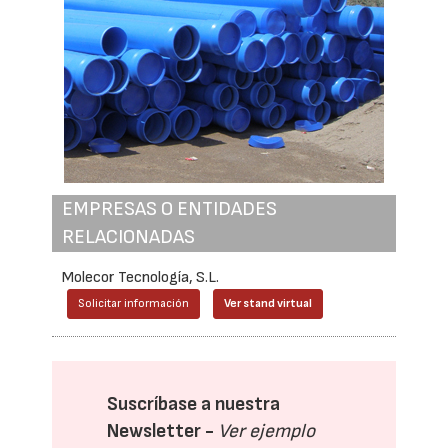
EMPRESAS O ENTIDADES
RELACIONADAS
Molecor Tecnología, S.L.
Solicitar información
Ver stand virtual
Suscríbase a nuestra
Newsletter -
Ver ejemplo