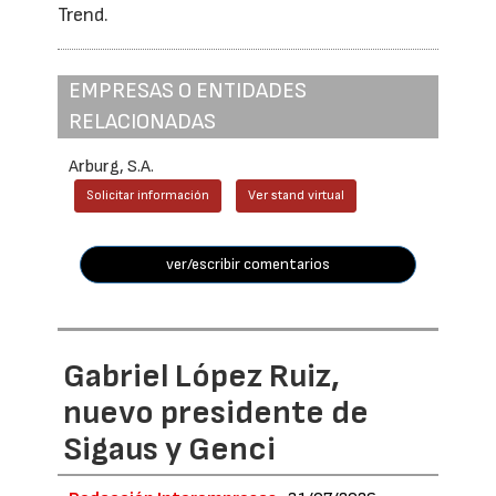
Trend.
EMPRESAS O ENTIDADES
RELACIONADAS
Arburg, S.A.
Solicitar información
Ver stand virtual
ver/escribir comentarios
Gabriel López Ruiz,
nuevo presidente de
Sigaus y Genci