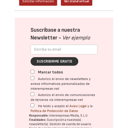
Solicitar información
Ver stand virtual
Suscríbase a nuestra
Newsletter -
Ver ejemplo
SUSCRIBIRME GRATIS
Marcar todos
Autorizo el envío de newsletters y
avisos informativos personalizados de
interempresas.net
Autorizo el envío de comunicaciones
de terceros vía interempresas.net
He leído y acepto el
Aviso Legal
y la
Política de Protección de Datos
Responsable:
Interempresas Media, S.L.U.
Finalidades:
Suscripción a nuestra(s)
newsletter(s). Gestión de cuenta de usuario.