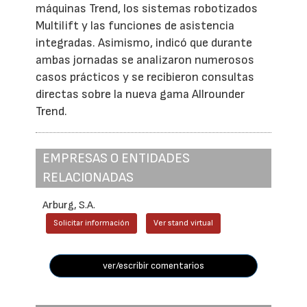
máquinas Trend, los sistemas robotizados
Multilift y las funciones de asistencia
integradas. Asimismo, indicó que durante
ambas jornadas se analizaron numerosos
casos prácticos y se recibieron consultas
directas sobre la nueva gama Allrounder
Trend.
EMPRESAS O ENTIDADES
RELACIONADAS
Arburg, S.A.
Solicitar información
Ver stand virtual
ver/escribir comentarios