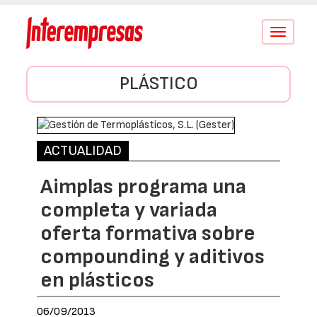
Conmutar
navegació
PLÁSTICO
ACTUALIDAD
Aimplas programa una
completa y variada
oferta formativa sobre
compounding y aditivos
en plásticos
06/09/2013