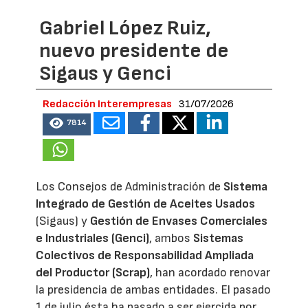
Gabriel López Ruiz,
nuevo presidente de
Sigaus y Genci
Redacción Interempresas
31/07/2026
7814
Los Consejos de Administración de
Sistema
Integrado de Gestión de Aceites Usados
(Sigaus) y
Gestión de Envases Comerciales
e Industriales (Genci)
, ambos
Sistemas
Colectivos de Responsabilidad Ampliada
del Productor (Scrap)
, han acordado renovar
la presidencia de ambas entidades. El pasado
1 de julio ésta ha pasado a ser ejercida por