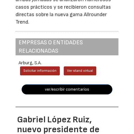
casos prácticos y se recibieron consultas
directas sobre la nueva gama Allrounder
Trend.
EMPRESAS O ENTIDADES
RELACIONADAS
Arburg, S.A.
Solicitar información
Ver stand virtual
ver/escribir comentarios
Gabriel López Ruiz,
nuevo presidente de