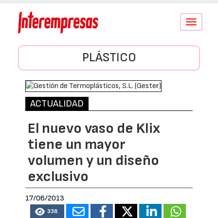
Conmutar
navegació
PLÁSTICO
ACTUALIDAD
El nuevo vaso de Klix
tiene un mayor
volumen y un diseño
exclusivo
17/06/2013
338