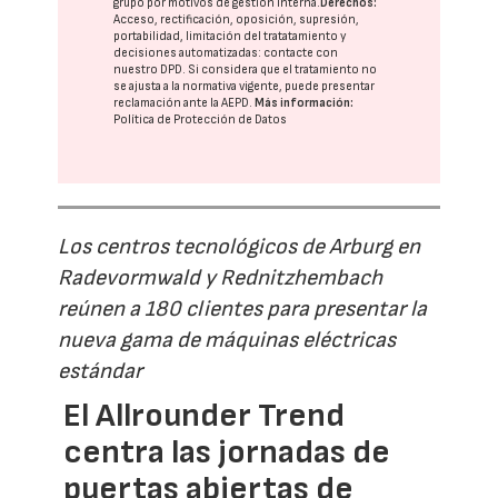
grupo
por motivos de gestión interna.
Derechos:
Acceso, rectificación, oposición, supresión,
portabilidad, limitación del tratatamiento y
decisiones automatizadas:
contacte con
nuestro DPD
. Si considera que el tratamiento no
se ajusta a la normativa vigente, puede presentar
reclamación ante la
AEPD
.
Más información:
Política de Protección de Datos
Los centros tecnológicos de Arburg en
Radevormwald y Rednitzhembach
reúnen a 180 clientes para presentar la
nueva gama de máquinas eléctricas
estándar
El Allrounder Trend
centra las jornadas de
puertas abiertas de