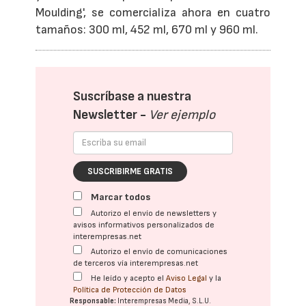
Moulding', se comercializa ahora en cuatro
tamaños: 300 ml, 452 ml, 670 ml y 960 ml.
Suscríbase a nuestra
Newsletter -
Ver ejemplo
SUSCRIBIRME GRATIS
Marcar todos
Autorizo el envío de newsletters y
avisos informativos personalizados de
interempresas.net
Autorizo el envío de comunicaciones
de terceros vía interempresas.net
He leído y acepto el
Aviso Legal
y la
Política de Protección de Datos
Responsable:
Interempresas Media, S.L.U.