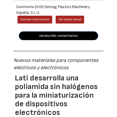
Sumitomo (SHI) Demag Plastics Machinery
España, S.L.U.
Solicitar información
Ver stand virtual
ver/escribir comentarios
Nuevos materiales para componentes
eléctricos y electrónicos
Lati desarrolla una
poliamida sin halógenos
para la miniaturización
de dispositivos
electrónicos