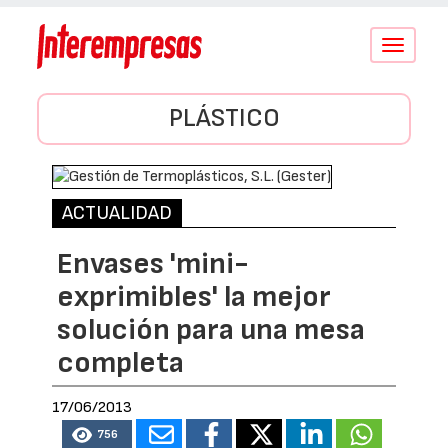
Conmutar
navegació
PLÁSTICO
ACTUALIDAD
Envases 'mini-
exprimibles' la mejor
solución para una mesa
completa
17/06/2013
756