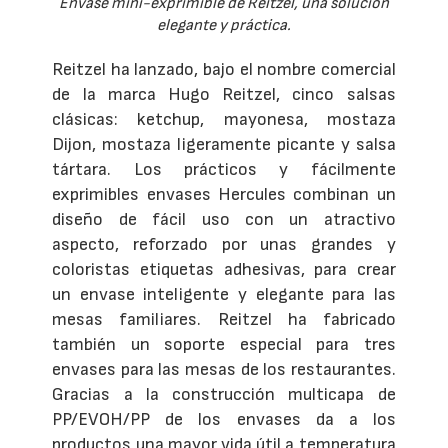
Envase mini-exprimible de Reitzel, una solución
elegante y práctica.
Reitzel ha lanzado, bajo el nombre comercial
de la marca Hugo Reitzel, cinco salsas
clásicas: ketchup, mayonesa, mostaza
Dijon, mostaza ligeramente picante y salsa
tártara. Los prácticos y fácilmente
exprimibles envases Hercules combinan un
diseño de fácil uso con un atractivo
aspecto, reforzado por unas grandes y
coloristas etiquetas adhesivas, para crear
un envase inteligente y elegante para las
mesas familiares. Reitzel ha fabricado
también un soporte especial para tres
envases para las mesas de los restaurantes.
Gracias a la construcción multicapa de
PP/EVOH/PP de los envases da a los
productos una mayor vida útil a temperatura