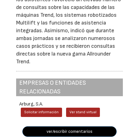
de consultas sobre las capacidades de las
máquinas Trend, los sistemas robotizados
Multilift y las funciones de asistencia
integradas. Asimismo, indicó que durante
ambas jornadas se analizaron numerosos
casos prácticos y se recibieron consultas
directas sobre la nueva gama Allrounder
Trend.
EMPRESAS O ENTIDADES
RELACIONADAS
Arburg, S.A.
Solicitar información
Ver stand virtual
ver/escribir comentarios