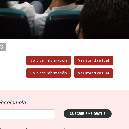
AS
Solicitar información
Ver stand virtual
Solicitar información
Ver stand virtual
23/07/2026
30/07/2026
Ver ejemplo
SUSCRIBIRME GRATIS