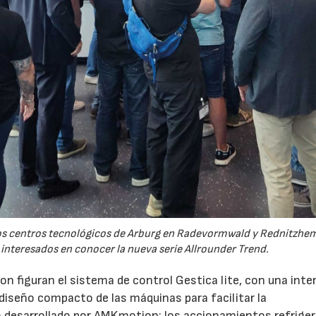
 los centros tecnológicos de Arburg en Radevormwald y Rednitzh
 interesados en conocer la nueva serie Allrounder Trend.
n figuran el sistema de control Gestica lite, con una inte
 diseño compacto de las máquinas para facilitar la
 desarrollado por AMKmotion; los accionamientos refrige