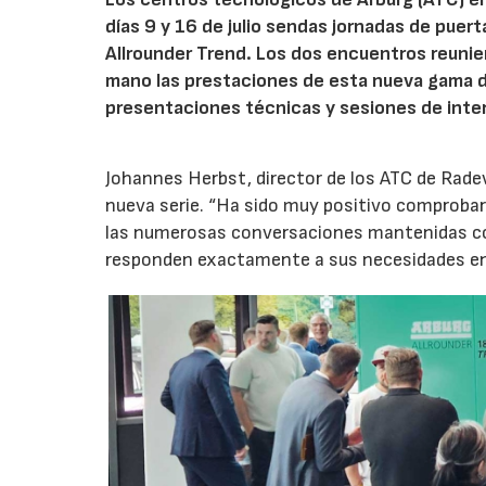
días 9 y 16 de julio sendas jornadas de puer
Allrounder Trend. Los dos encuentros reunie
mano las prestaciones de esta nueva gama 
presentaciones técnicas y sesiones de inte
Johannes Herbst, director de los ATC de Rad
nueva serie. “Ha sido muy positivo comprobar 
las numerosas conversaciones mantenidas con
responden exactamente a sus necesidades en t