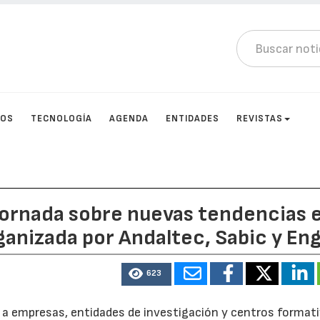
TOS
TECNOLOGÍA
AGENDA
ENTIDADES
REVISTAS
jornada sobre nuevas tendencias 
ganizada por Andaltec, Sabic y Eng
623
 a empresas, entidades de investigación y centros format