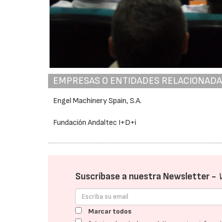
EMPRESAS O ENTIDADES RELACIONAD
Engel Machinery Spain, S.A.
Fundación Andaltec I+D+i
Suscríbase a nuestra Newsletter -
Marcar todos