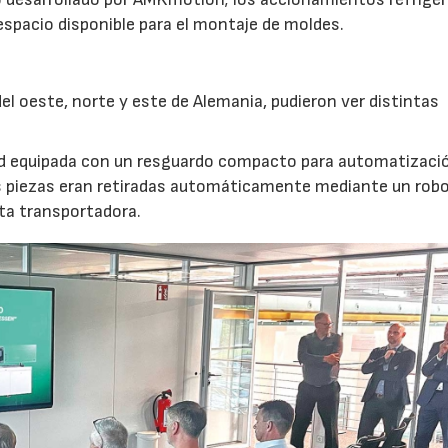
 espacio disponible para el montaje de moldes.
l oeste, norte y este de Alemania, pudieron ver distintas
nd equipada con un resguardo compacto para automatizaci
s piezas eran retiradas automáticamente mediante un robot
nta transportadora.