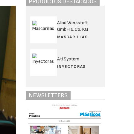
PRODUCTOS DESTACADOS
Allod Werkstoff
GmbH & Co. KG
MASCARILLAS
Ati System
INYECTORAS
NEWSLETTERS