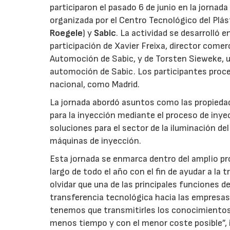
participaron el pasado 6 de junio en la jornad
organizada por el Centro Tecnológico del Plást
Roegele
) y
Sabic
. La actividad se desarrolló 
participación de Xavier Freixa, director comerc
Automoción de Sabic, y de Torsten Sieweke, un
automoción de Sabic. Los participantes proced
nacional, como Madrid.
La jornada abordó asuntos como las propiedad
para la inyección mediante el proceso de in
soluciones para el sector de la iluminación del
máquinas de inyección.
Esta jornada se enmarca dentro del amplio pr
largo de todo el año con el fin de ayudar a la
olvidar que una de las principales funciones 
transferencia tecnológica hacia las empresas c
tenemos que transmitirles los conocimientos 
menos tiempo y con el menor coste posible”, i