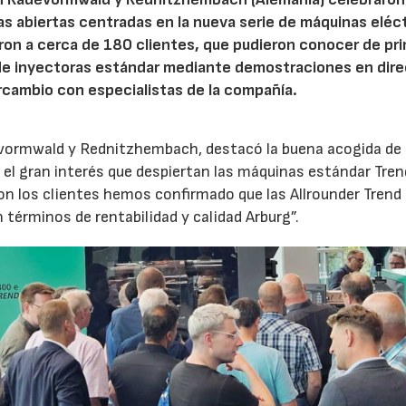
tas abiertas centradas en la nueva serie de máquinas eléc
ron a cerca de 180 clientes, que pudieron conocer de pr
de inyectoras estándar mediante demostraciones en dire
rcambio con especialistas de la compañía.
evormwald y Rednitzhembach, destacó la buena acogida de 
el gran interés que despiertan las máquinas estándar Tren
 los clientes hemos confirmado que las Allrounder Trend
érminos de rentabilidad y calidad Arburg”.