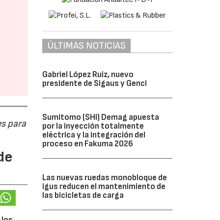
ÚLTIMAS NOTICIAS
Gabriel López Ruiz, nuevo
presidente de Sigaus y Genci
Sumitomo (SHI) Demag apuesta
s para
por la inyección totalmente
eléctrica y la integración del
proceso en Fakuma 2026
de
Las nuevas ruedas monobloque de
igus reducen el mantenimiento de
las bicicletas de carga
 los