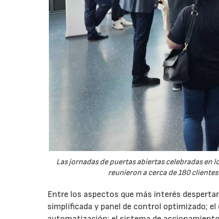
Las jornadas de puertas abiertas celebradas en
reunieron a cerca de 180 clientes
Entre los aspectos que más interés despertaro
simplificada y panel de control optimizado; el
automatización; el sistema de accionamiento