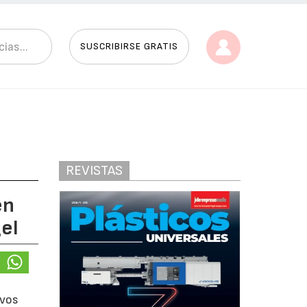
SUSCRIBIRSE GRATIS
REVISTAS
en
el
ivos