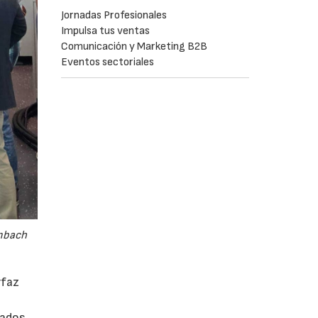
Jornadas Profesionales
Impulsa tus ventas
Comunicación y Marketing B2B
Eventos sectoriales
embach
rfaz
rados