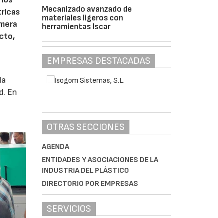
Mecanizado avanzado de
tricas
materiales ligeros con
imera
herramientas Iscar
cto,
EMPRESAS DESTACADAS
la
d. En
OTRAS SECCIONES
AGENDA
ENTIDADES Y ASOCIACIONES DE LA
INDUSTRIA DEL PLÁSTICO
DIRECTORIO POR EMPRESAS
SERVICIOS