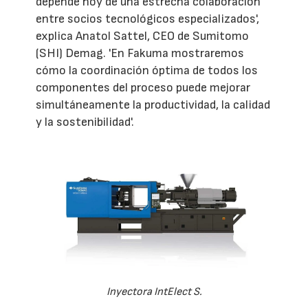
depende hoy de una estrecha colaboración
entre socios tecnológicos especializados',
explica Anatol Sattel, CEO de Sumitomo
(SHI) Demag. 'En Fakuma mostraremos
cómo la coordinación óptima de todos los
componentes del proceso puede mejorar
simultáneamente la productividad, la calidad
y la sostenibilidad'.
Inyectora IntElect S.