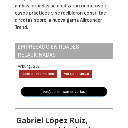
ambas jornadas se analizaron numerosos
casos prácticos y se recibieron consultas
directas sobre la nueva gama Allrounder
Trend.
EMPRESAS O ENTIDADES
RELACIONADAS
Arburg, S.A.
Solicitar información
Ver stand virtual
ver/escribir comentarios
Gabriel López Ruiz,