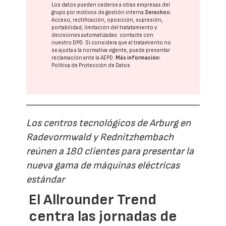
Los datos pueden cederse a otras
empresas del
grupo
por motivos de gestión interna.
Derechos:
Acceso, rectificación, oposición, supresión,
portabilidad, limitación del tratatamiento y
decisiones automatizadas:
contacte con
nuestro DPD
. Si considera que el tratamiento no
se ajusta a la normativa vigente, puede presentar
reclamación ante la
AEPD
.
Más información:
Política de Protección de Datos
Los centros tecnológicos de Arburg en
Radevormwald y Rednitzhembach
reúnen a 180 clientes para presentar la
nueva gama de máquinas eléctricas
estándar
El Allrounder Trend
centra las jornadas de